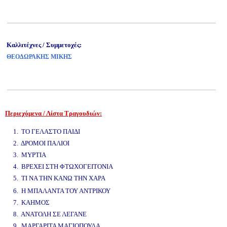
Καλλιτέχνες / Συμμετοχές:
ΘΕΟΔΩΡΑΚΗΣ ΜΙΚΗΣ
Περιεχόμενα / Λίστα Τραγουδιών:
www.studio52.gr
1. ΤΟ ΓΕΛΑΣΤΟ ΠΑΙΔΙ
2. ΔΡΟΜΟΙ ΠΑΛΙΟΙ
3. ΜΥΡΤΙΑ
4. ΒΡΕΧΕΙ ΣΤΗ ΦΤΩΧΟΓΕΙΤΟΝΙΑ
5. ΤΙ ΝΑ ΤΗΝ ΚΑΝΩ ΤΗΝ ΧΑΡΑ
www.studio52.gr
6. Η ΜΠΑΛΑΝΤΑ ΤΟΥ ΑΝΤΡΙΚΟΥ
7. ΚΑΗΜΟΣ
8. ΑΝΑΤΟΛΗ ΣΕ ΛΕΓΑΝΕ
9. ΜΑΡΓΑΡΙΤΑ ΜΑΓΙΟΠΟΥΛΑ