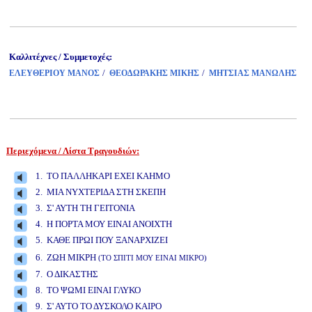
Καλλιτέχνες / Συμμετοχές:
/
/
ΕΛΕΥΘΕΡΙΟΥ ΜΑΝΟΣ
ΘΕΟΔΩΡΑΚΗΣ ΜΙΚΗΣ
ΜΗΤΣΙΑΣ ΜΑΝΩΛΗΣ
Περιεχόμενα / Λίστα Τραγουδιών:
www.studio52.gr
1. ΤΟ ΠΑΛΛΗΚΑΡΙ ΕΧΕΙ ΚΑΗΜΟ
2. ΜΙΑ ΝΥΧΤΕΡΙΔΑ ΣΤΗ ΣΚΕΠΗ
3. Σ' ΑΥΤΗ ΤΗ ΓΕΙΤΟΝΙΑ
4. Η ΠΟΡΤΑ ΜΟΥ ΕΙΝΑΙ ΑΝΟΙΧΤΗ
5. ΚΑΘΕ ΠΡΩΙ ΠΟΥ ΞΑΝΑΡΧΙΖΕΙ
www.studio52.gr
6. ΖΩΗ ΜΙΚΡΗ
(ΤΟ ΣΠΙΤΙ ΜΟΥ ΕΙΝΑΙ ΜΙΚΡΟ)
7. Ο ΔΙΚΑΣΤΗΣ
8. ΤΟ ΨΩΜΙ ΕΙΝΑΙ ΓΛΥΚΟ
9. Σ' ΑΥΤΟ ΤΟ ΔΥΣΚΟΛΟ ΚΑΙΡΟ