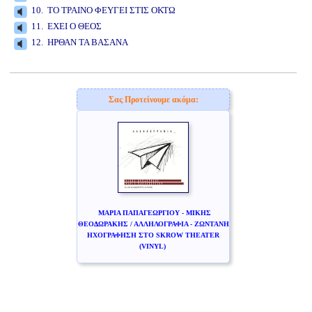
10. ΤΟ ΤΡΑΙΝΟ ΦΕΥΓΕΙ ΣΤΙΣ ΟΚΤΩ
11. ΕΧΕΙ Ο ΘΕΟΣ
12. ΗΡΘΑΝ ΤΑ ΒΑΣΑΝΑ
www.studio52.gr
Σας Προτείνουμε ακόμα:
ΜΑΡΙΑ ΠΑΠΑΓΕΩΡΓΙΟΥ - ΜΙΚΗΣ
ΘΕΟΔΩΡΑΚΗΣ / ΑΛΛΗΛΟΓΡΑΦΙΑ - ΖΩΝΤΑΝΗ
ΗΧΟΓΡΑΦΗΣΗ ΣΤΟ SKROW THEATER
(VINYL)