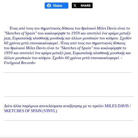
Ένας από τους πιο σημαντικούς δίσκους του θρυλικού Miles Davis είναι το
"Sketches of Spain" που κυκλοφόρησε το 1959 και αποτελεί ένα κράμα μεταξύ
jazz, Ευρωπαϊκής κλασσικής μουσικής και άλλων μουσικών του κόσμου. Σχεδόν
60 χρόνια μετά επανακυκλοφορεί. /Ένας από τους πιο σημαντικούς δίσκους
του θρυλικού Miles Davis είναι το "Sketches of Spain" που κυκλοφόρησε το
1959 και αποτελεί ένα κράμα μεταξύ jazz, Ευρωπαϊκής κλασσικής μουσικής και
άλλων μουσικών του κόσμου. Σχεδόν 60 χρόνια μετά επανακυκλοφορεί. -
Feelgood Records-
Δείτε άλλα παρόμοια αποτελέσματα αναζήτησης με το προϊόν
MILES DAVIS /
SKETCHES OF SPAIN (VINYL)