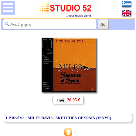
Τιμή:
20,95 €
LP Βινύλιο : MILES DAVIS / SKETCHES OF SPAIN (VINYL)