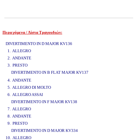
Περιεχόμενα / Λίστα Τραγουδιών:
www.studio52.gr
DIVERTIMENTO IN D MAJOR KV136
1. ALLEGRO
2. ANDANTE
3. PRESTO
DIVERTIMENTO IN B FLAT MAJOR KV137
www.studio52.gr
4. ANDANTE
5. ALLEGRO DI MOLTO
6. ALLEGRO ASSAI
DIVERTIMENTO IN F MAJOR KV138
7. ALLEGRO
8. ANDANTE
9. PRESTO
DIVERTIMENTO IN D MAJOR KV334
10. ALLEGRO