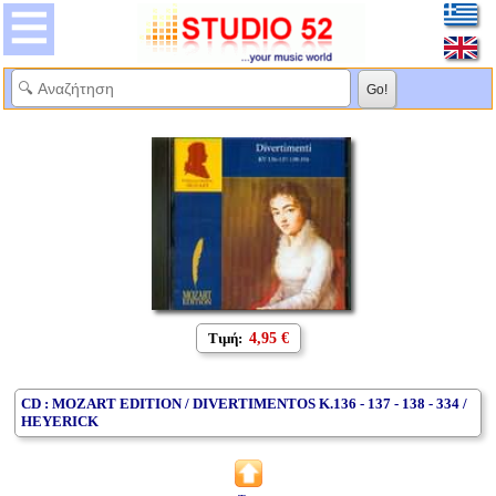
Τιμή:
4,95 €
CD : MOZART EDITION / DIVERTIMENTOS K.136 - 137 - 138 - 334 /
HEYERICK