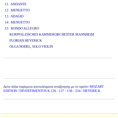
11. ANDANTE
12. MENUETTO
13. ADAGIO
14. MENUETTO
15. RONDO ALLEGRO
KURPFALZISCHES KAMMERORCHESTER MANNHEIM
FLORIAN HEYERICK
OLGA NODEL, SOLO VIOLIN
www.studio52.gr
Δείτε άλλα παρόμοια αποτελέσματα αναζήτησης με το προϊόν
MOZART
EDITION / DIVERTIMENTOS K.136 - 137 - 138 - 334 / HEYERICK