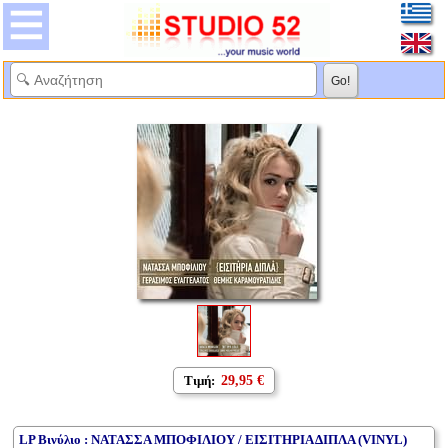
Τιμή:
29,95 €
LP Βινύλιο : ΝΑΤΑΣΣΑ ΜΠΟΦΙΛΙΟΥ / ΕΙΣΙΤΗΡΙΑ ΔΙΠΛΑ (VINYL)