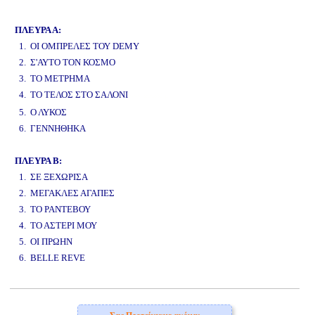
www.studio52.gr
ΠΛΕΥΡΑ Α:
1. ΟΙ ΟΜΠΡΕΛΕΣ ΤΟΥ DEMY
2. Σ'ΑΥΤΟ ΤΟΝ ΚΟΣΜΟ
3. ΤΟ ΜΕΤΡΗΜΑ
4. ΤΟ ΤΕΛΟΣ ΣΤΟ ΣΑΛΟΝΙ
www.studio52.gr
5. Ο ΛΥΚΟΣ
6. ΓΕΝΝΗΘΗΚΑ
ΠΛΕΥΡΑ Β:
1. ΣΕ ΞΕΧΩΡΙΣΑ
2. ΜΕΓΑΚΛΕΣ ΑΓΑΠΕΣ
3. ΤΟ ΡΑΝΤΕΒΟΥ
4. ΤΟ ΑΣΤΕΡΙ ΜΟΥ
5. ΟΙ ΠΡΩΗΝ
6. BELLE REVE
www.studio52.gr