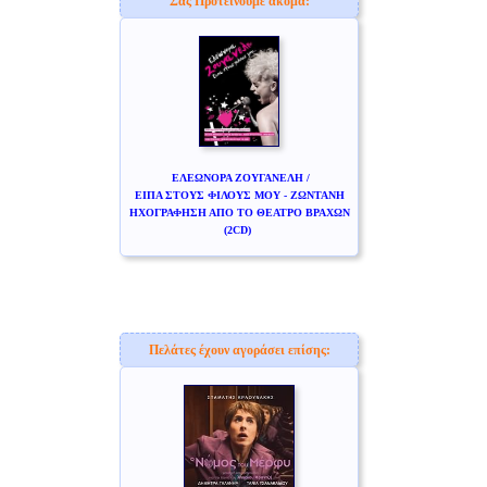
Σας Προτείνουμε ακόμα:
ΕΛΕΩΝΟΡΑ ΖΟΥΓΑΝΕΛΗ /
ΕΙΠΑ ΣΤΟΥΣ ΦΙΛΟΥΣ ΜΟΥ - ΖΩΝΤΑΝΗ
ΗΧΟΓΡΑΦΗΣΗ ΑΠΟ ΤΟ ΘΕΑΤΡΟ ΒΡΑΧΩΝ
(2CD)
Πελάτες έχουν αγοράσει επίσης: