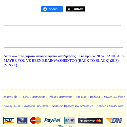
Δείτε άλλα παρόμοια αποτελέσματα αναζήτησης με το προϊόν
NEW RADICALS /
MAYBE YOU VE BEEN BRAINWASHED TOO (BACK TO BLACK) (2LP)
(VINYL)
Επικοινωνία
|
Τρόποι Παραγγελίας
|
Φόρμα Παραγγελίας
|
Site Map
|
Βοήθεια
|
Συχνές Ερωτήσεις
Αρχική Σελίδα
|
Αναφορά Σφάλματος
|
Ασφάλεια Προσωπικών Δεδομένων
|
Ασφάλεια Συναλλαγών