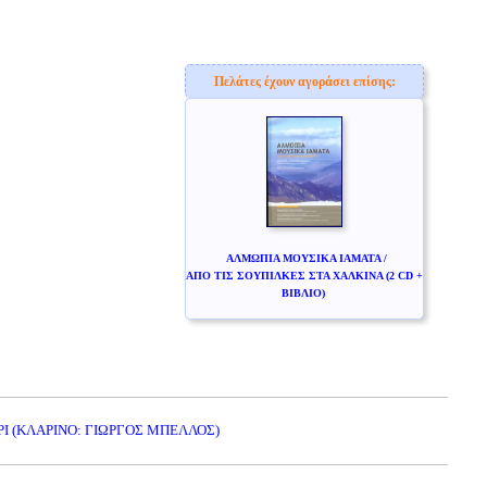
Πελάτες έχουν αγοράσει επίσης:
ΑΛΜΩΠΙΑ ΜΟΥΣΙΚΑ ΙΑΜΑΤΑ /
ΑΠΟ ΤΙΣ ΣΟΥΠΙΛΚΕΣ ΣΤΑ ΧΑΛΚΙΝΑ (2 CD +
ΒΙΒΛΙΟ)
ΡΙ (ΚΛΑΡΙΝΟ: ΓΙΩΡΓΟΣ ΜΠΕΛΛΟΣ)