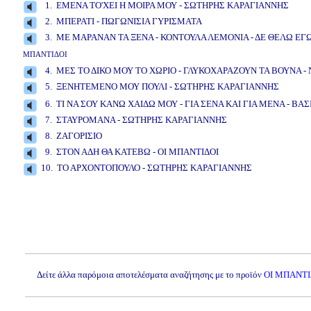
1. ΕΜΕΝΑ ΤΟ'ΧΕΙ Η ΜΟΙΡΑ ΜΟΥ - ΣΩΤΗΡΗΣ ΚΑΡΑΓΙΑΝΝΗΣ
2. ΜΠΕΡΑΤΙ - ΠΩΓΩΝΙΣΙΑ ΓΥΡΙΣΜΑΤΑ
3. ΜΕ ΜΑΡΑΝΑΝ ΤΑ ΞΕΝΑ - ΚΟΝΤΟΥΛΑ ΛΕΜΟΝΙΑ - ΔΕ ΘΕΛΩ ΕΓ
ΜΠΑΝΤΙΔΟΙ
4. ΜΕΣ ΤΟ ΔΙΚΟ ΜΟΥ ΤΟ ΧΩΡΙΟ - ΓΛΥΚΟΧΑΡΑΖΟΥΝ ΤΑ ΒΟΥΝΑ - 
5. ΞΕΝΗΤΕΜΕΝΟ ΜΟΥ ΠΟΥΛΙ - ΣΩΤΗΡΗΣ ΚΑΡΑΓΙΑΝΝΗΣ
www.studio5
6. ΤΙ ΝΑ ΣΟΥ ΚΑΝΩ ΧΑΙΔΩ ΜΟΥ - ΓΙΑ ΣΕΝΑ ΚΑΙ ΓΙΑ ΜΕΝΑ - ΒΑΣ
7. ΣΤΑΥΡΟΜΑΝΑ - ΣΩΤΗΡΗΣ ΚΑΡΑΓΙΑΝΝΗΣ
8. ΖΑΓΟΡΙΣΙΟ
9. ΣΤΟΝ ΑΔΗ ΘΑ ΚΑΤΕΒΩ - ΟΙ ΜΠΑΝΤΙΔΟΙ
10. ΤΟ ΑΡΧΟΝΤΟΠΟΥΛΟ - ΣΩΤΗΡΗΣ ΚΑΡΑΓΙΑΝΝΗΣ
www.studio52.gr
Δείτε άλλα παρόμοια αποτελέσματα αναζήτησης με το προϊόν
ΟΙ ΜΠΑΝΤΙ