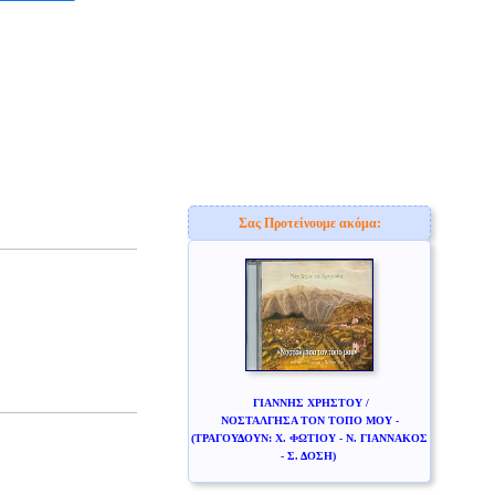
Σας Προτείνουμε ακόμα:
ΓΙΑΝΝΗΣ ΧΡΗΣΤΟΥ /
ΝΟΣΤΑΛΓΗΣΑ ΤΟΝ ΤΟΠΟ ΜΟΥ -
(ΤΡΑΓΟΥΔΟΥΝ: Χ. ΦΩΤΙΟΥ - Ν. ΓΙΑΝΝΑΚΟΣ
- Σ. ΔΟΣΗ)