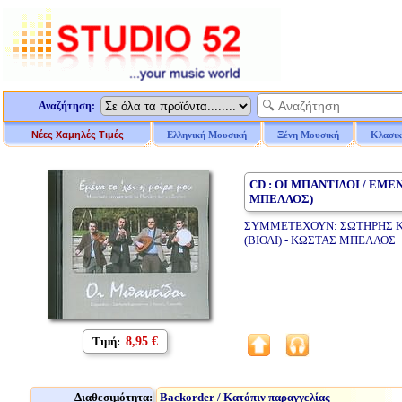
Αναζήτηση:
Νέες Χαμηλές Τιμές
Ελληνική Μουσική
Ξένη Μουσική
Κλασικ
CD : ΟΙ ΜΠΑΝΤΙΔΟΙ / ΕΜΕ
ΜΠΕΛΛΟΣ)
ΣΥΜΜΕΤΕΧΟΥΝ: ΣΩΤΗΡΗΣ ΚΑΡ
(ΒΙΟΛΙ) - ΚΩΣΤΑΣ ΜΠΕΛΛΟΣ
Τιμή:
8,95 €
Διαθεσιμότητα:
Backorder / Κατόπιν παραγγελίας