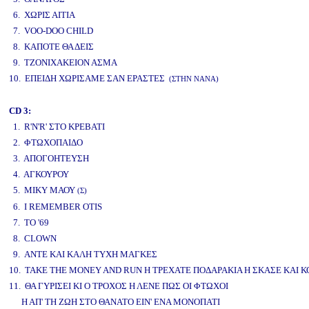
6. ΧΩΡΙΣ ΑΙΤΙΑ
7. VOO-DOO CHILD
8. ΚΑΠΟΤΕ ΘΑ ΔΕΙΣ
9. ΤΖΟΝΙΧΑΚΕΙΟΝ ΑΣΜΑ
10. ΕΠΕΙΔΗ ΧΩΡΙΣΑΜΕ ΣΑΝ ΕΡΑΣΤΕΣ
(ΣΤΗΝ ΝΑΝΑ)
CD 3:
1. R'N'R' ΣΤΟ ΚΡΕΒΑΤΙ
2. ΦΤΩΧΟΠΑΙΔΟ
3. ΑΠΟΓΟΗΤΕΥΣΗ
4. ΑΓΚΟΥΡΟΥ
5. ΜΙΚΥ ΜΑΟΥ
(Σ)
6. I REMEMBER OTIS
7. ΤΟ '69
8. CLOWN
9. ΑΝΤΕ ΚΑΙ ΚΑΛΗ ΤΥΧΗ ΜΑΓΚΕΣ
10. TAKE THE MONEY AND RUN Η ΤΡΕΧΑΤΕ ΠΟΔΑΡΑΚΙΑ Η ΣΚΑΣΕ ΚΑΙ 
11. ΘΑ ΓΥΡΙΣΕΙ ΚΙ Ο ΤΡΟΧΟΣ Η ΛΕΝΕ ΠΩΣ ΟΙ ΦΤΩΧΟΙ
Η ΑΠ' ΤΗ ΖΩΗ ΣΤΟ ΘΑΝΑΤΟ ΕΙΝ' ΕΝΑ ΜΟΝΟΠΑΤΙ