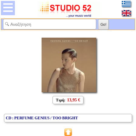
Τιμή:
13,95 €
CD : PERFUME GENIUS / TOO BRIGHT