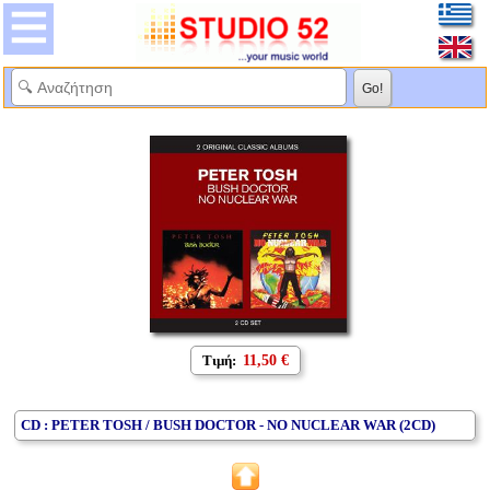
Τιμή:
11,50 €
CD : PETER TOSH / BUSH DOCTOR - NO NUCLEAR WAR (2CD)