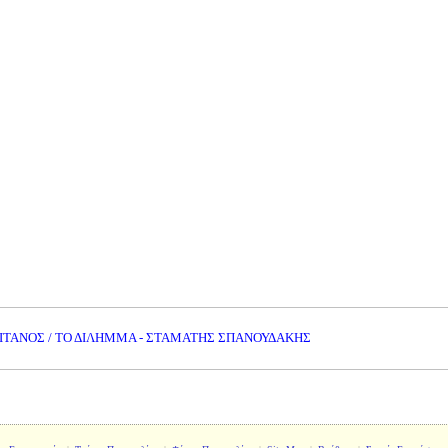
ΙΤΑΝΟΣ / ΤΟ ΔΙΛΗΜΜΑ - ΣΤΑΜΑΤΗΣ ΣΠΑΝΟΥΔΑΚΗΣ