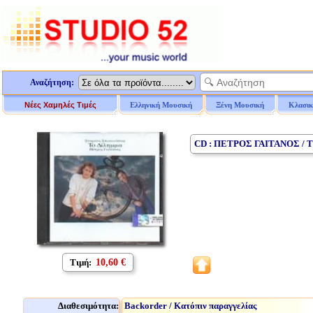
Αναζήτηση:
Νέες Χαμηλές Τιμές
Ελληνική Μουσική
Ξένη Μουσική
Κλασικ
CD : ΠΕΤΡΟΣ ΓΑΙΤΑΝΟΣ 
Τιμή:
10,60 €
Διαθεσιμότητα:
Backorder / Κατόπιν παραγγελίας