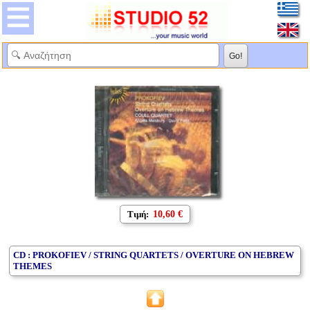
Τιμή:
10,60 €
CD : PROKOFIEV / STRING QUARTETS / OVERTURE ON HEBREW
THEMES