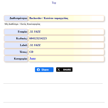
Top
Διαθεσιμότητα:
Backorder / Κατόπιν παραγγελίας
Μη Διαθέσιμο / Εκτός Κυκλοφορίας
Εταιρία:
.32 JAZZ
Κωδικός:
604123214223
Label:
.32 JAZZ
Τύπος:
CD
Jazz
Κατηγορία: