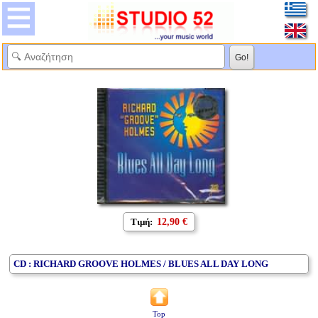
Τιμή:
12,90 €
CD : RICHARD GROOVE HOLMES / BLUES ALL DAY LONG
Top