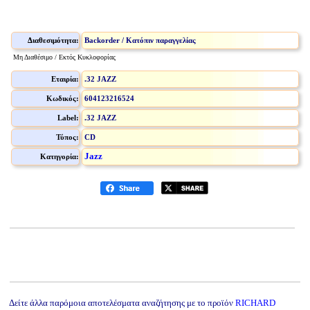
Διαθεσιμότητα:
Backorder / Κατόπιν παραγγελίας
Μη Διαθέσιμο / Εκτός Κυκλοφορίας
Εταιρία:
.32 JAZZ
Κωδικός:
604123216524
Label:
.32 JAZZ
Τύπος:
CD
Jazz
Κατηγορία:
Δείτε άλλα παρόμοια αποτελέσματα αναζήτησης με το προϊόν
RICHARD