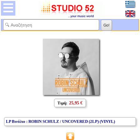
Τιμή:
25,95 €
LP Βινύλιο : ROBIN SCHULZ / UNCOVERED (2LP) (VINYL)