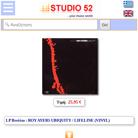
Τιμή:
25,95 €
LP Βινύλιο : ROY AYERS UBIQUITY / LIFELINE (VINYL)