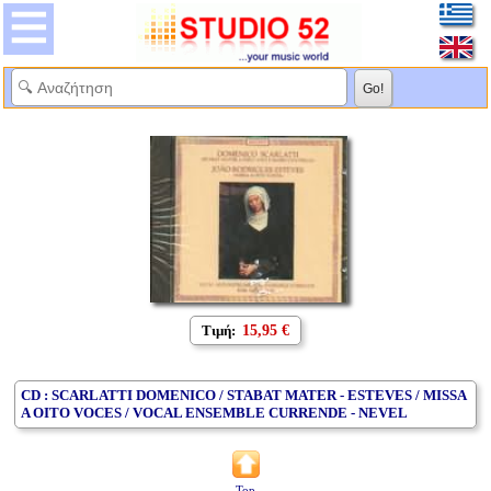
Τιμή:
15,95 €
CD : SCARLATTI DOMENICO / STABAT MATER - ESTEVES / MISSA
A OITO VOCES / VOCAL ENSEMBLE CURRENDE - NEVEL
Top