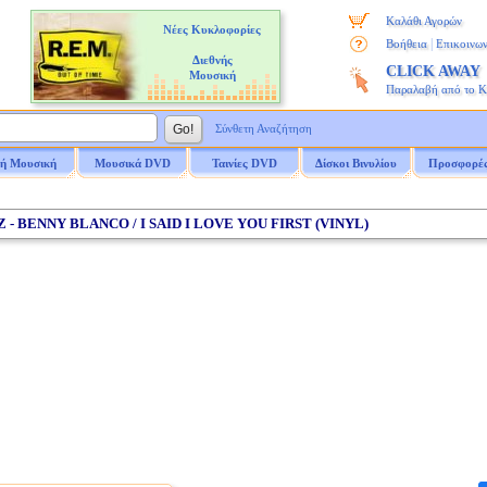
Καλάθι Αγορών
Νέες Κυκλοφορίες
|
Βοήθεια
Επικοινων
Διεθνής
CLICK AWAY
Μουσική
Παραλαβή από το 
Σύνθετη Αναζήτηση
ή Μουσική
Μουσικά DVD
Ταινίες DVD
Δίσκοι Βινυλίου
Προσφορέ
Z - BENNY BLANCO / I SAID I LOVE YOU FIRST (VINYL)