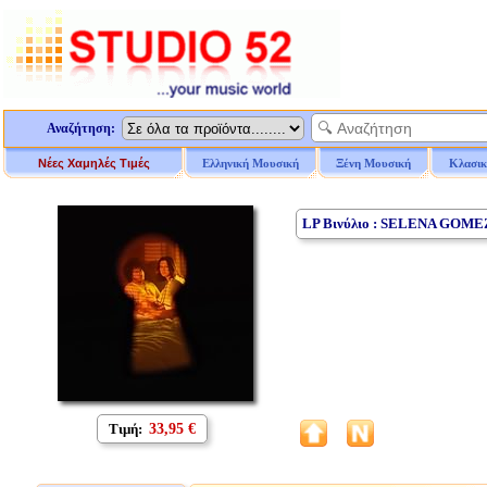
Αναζήτηση:
Νέες Χαμηλές Τιμές
Ελληνική Μουσική
Ξένη Μουσική
Κλασικ
LP Βινύλιο : SELENA GOME
Τιμή:
33,95 €