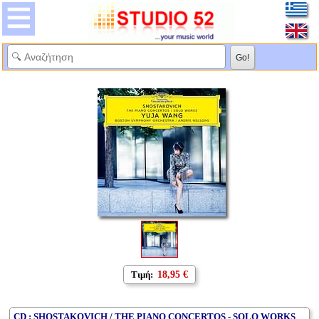
Τιμή:
18,95 €
CD : SHOSTAKOVICH / THE PIANO CONCERTOS - SOLO WORKS