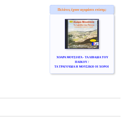
Πελάτες έχουν αγοράσει επίσης:
ΧΟΑΡΑ ΜΟΥΣΙΑΤΑ - ΤΑ ΛΙΒΑΔΙΑ ΤΟΥ
ΠΑΙΚΟΥ /
ΤΑ ΤΡΑΓΟΥΔΙΑ Η ΜΟΥΣΙΚΗ ΟΙ ΧΟΡΟΙ