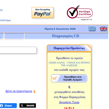
ία
Κατάστημα
Πέμπτη 6 Αυγούστου 2026
Πληροφορίες CD
ς
Παραγγελία Προϊόντος
Προσθέστε το προϊόν
ΣΙΜΩΝ ΚΑΡΑΣ / ΥΜΝΟΙ ΚΑΙ ΘΡΗΝΟΙ
ΤΗΣ ΑΛΩΣΕΩΣ
στο καλάθι αγορών σας
ή
Δείτε τα περιεχόμενα
μεταφερθείτε απευθείας
στη Φόρμα Παραγγελίας
Αγοράστε Τώρα
14,95 €