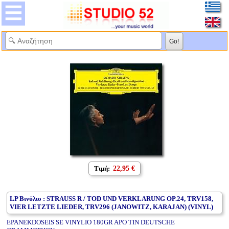
Τιμή:
22,95 €
LP Βινύλιο : STRAUSS R / TOD UND VERKLARUNG OP.24, TRV158,
VIER LETZTE LIEDER, TRV296 (JANOWITZ, KARAJAN) (VINYL)
EPANEKDOSEIS SE VINYLIO 180GR APO TIN DEUTSCHE