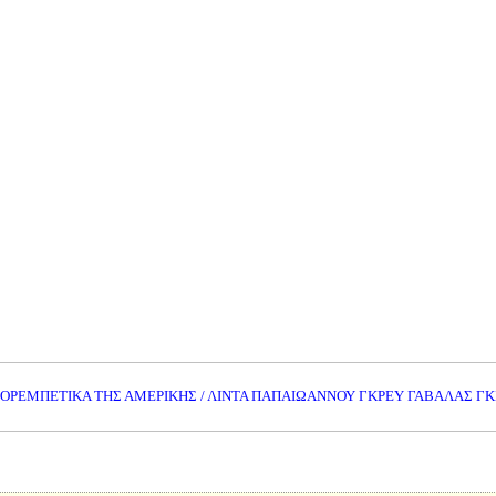
ΟΡΕΜΠΕΤΙΚΑ ΤΗΣ ΑΜΕΡΙΚΗΣ / ΛΙΝΤΑ ΠΑΠΑΙΩΑΝΝΟΥ ΓΚΡΕΥ ΓΑΒΑΛΑΣ Γ