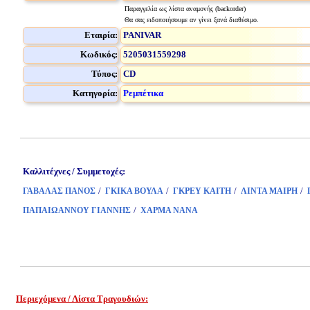
Παραγγελία ως λίστα αναμονής (backorder)
Θα σας ειδοποιήσουμε αν γίνει ξανά διαθέσιμο.
Εταιρία:
PANIVAR
Κωδικός:
5205031559298
Τύπος:
CD
Κατηγορία:
Ρεμπέτικα
Καλλιτέχνες / Συμμετοχές:
/
/
/
/
ΓΑΒΑΛΑΣ ΠΑΝΟΣ
ΓΚΙΚΑ ΒΟΥΛΑ
ΓΚΡΕΥ ΚΑΙΤΗ
ΛΙΝΤΑ ΜΑΙΡΗ
/
ΠΑΠΑΙΩΑΝΝΟΥ ΓΙΑΝΝΗΣ
ΧΑΡΜΑ ΝΑΝΑ
Περιεχόμενα / Λίστα Τραγουδιών: