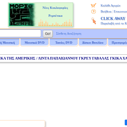
Καλάθι Αγορών
Νέες Κυκλοφορίες
|
Βοήθεια
Επικοινων
Ρεμπέτικα
CLICK AWAY
Παραλαβή από το 
Σύνθετη Αναζήτηση
ή Μουσική
Μουσικά DVD
Ταινίες DVD
Δίσκοι Βινυλίου
Προσφορέ
ΙΚΑ ΤΗΣ ΑΜΕΡΙΚΗΣ / ΛΙΝΤΑ ΠΑΠΑΙΩΑΝΝΟΥ ΓΚΡΕΥ ΓΑΒΑΛΑΣ ΓΚΙΚΑ Χ