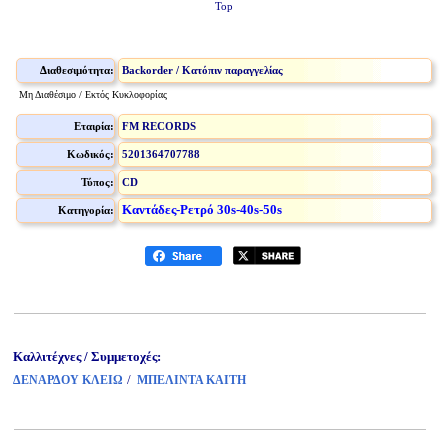
Top
Διαθεσιμότητα:
Backorder / Κατόπιν παραγγελίας
Μη Διαθέσιμο / Εκτός Κυκλοφορίας
Εταιρία:
FM RECORDS
Κωδικός:
5201364707788
Τύπος:
CD
Καντάδες-Ρετρό 30s-40s-50s
Κατηγορία:
Καλλιτέχνες / Συμμετοχές:
/
ΔΕΝΑΡΔΟΥ ΚΛΕΙΩ
ΜΠΕΛΙΝΤΑ ΚΑΙΤΗ