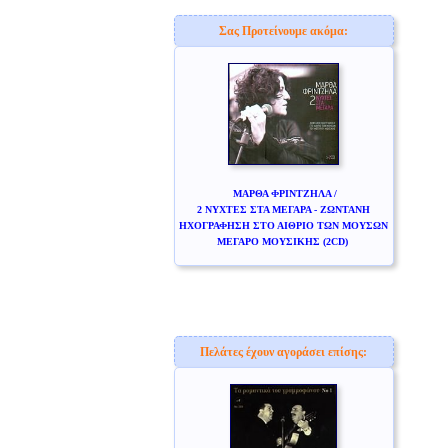
Σας Προτείνουμε ακόμα:
ΜΑΡΘΑ ΦΡΙΝΤΖΗΛΑ /
2 ΝΥΧΤΕΣ ΣΤΑ ΜΕΓΑΡΑ - ΖΩΝΤΑΝΗ
ΗΧΟΓΡΑΦΗΣΗ ΣΤΟ ΑΙΘΡΙΟ ΤΩΝ ΜΟΥΣΩΝ
ΜΕΓΑΡΟ ΜΟΥΣΙΚΗΣ (2CD)
Πελάτες έχουν αγοράσει επίσης: