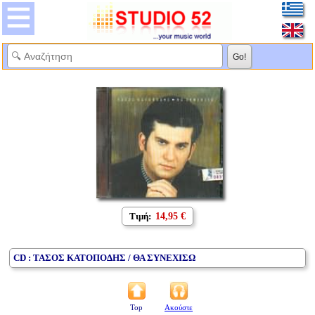
Τιμή:
14,95 €
CD : ΤΑΣΟΣ ΚΑΤΟΠΟΔΗΣ / ΘΑ ΣΥΝΕΧΙΣΩ
Top
Ακούστε