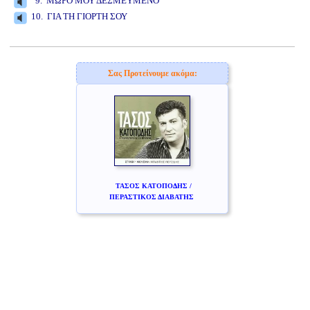
9. ΜΩΡΟ ΜΟΥ ΔΕΣΜΕΥΜΕΝΟ
10. ΓΙΑ ΤΗ ΓΙΟΡΤΗ ΣΟΥ
www.studio52.gr
Σας Προτείνουμε ακόμα:
ΤΑΣΟΣ ΚΑΤΟΠΟΔΗΣ /
ΠΕΡΑΣΤΙΚΟΣ ΔΙΑΒΑΤΗΣ