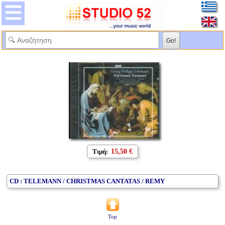
Τιμή:
15,50 €
CD : TELEMANN / CHRISTMAS CANTATAS / REMY
Top