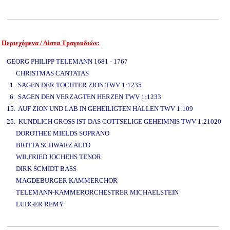
Περιεχόμενα / Λίστα Τραγουδιών:
www.studio52.gr
GEORG PHILIPP TELEMANN 1681 - 1767
CHRISTMAS CANTATAS
1. SAGEN DER TOCHTER ZION TWV 1:1235
6. SAGEN DEN VERZAGTEN HERZEN TWV 1:1233
15. AUF ZION UND LAB IN GEHEILIGTEN HALLEN TWV 1:109
www.studio52.gr
25. KUNDLICH GROSS IST DAS GOTTSELIGE GEHEIMNIS TWV 1:21020
DOROTHEE MIELDS SOPRANO
BRITTA SCHWARZ ALTO
WILFRIED JOCHEHS TENOR
DIRK SCMIDT BASS
MAGDEBURGER KAMMERCHOR
TELEMANN-KAMMERORCHESTRER MICHAELSTEIN
LUDGER REMY
www.studio52.gr