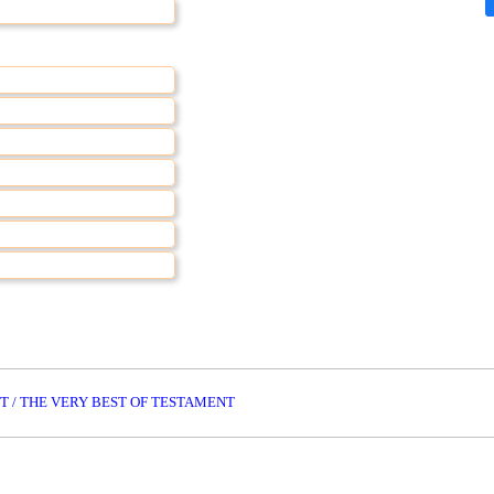
 / THE VERY BEST OF TESTAMENT