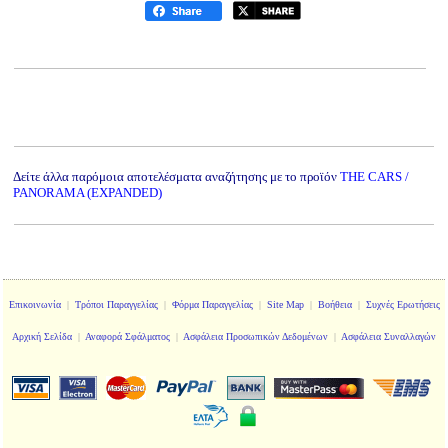
Δείτε άλλα παρόμοια αποτελέσματα αναζήτησης με το προϊόν
THE CARS /
PANORAMA (EXPANDED)
Επικοινωνία
|
Τρόποι Παραγγελίας
|
Φόρμα Παραγγελίας
|
Site Map
|
Βοήθεια
|
Συχνές Ερωτήσεις
Αρχική Σελίδα
|
Αναφορά Σφάλματος
|
Ασφάλεια Προσωπικών Δεδομένων
|
Ασφάλεια Συναλλαγών