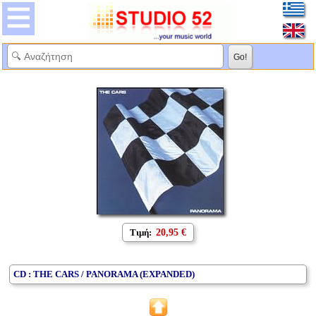
Τιμή:
20,95 €
CD : THE CARS / PANORAMA (EXPANDED)