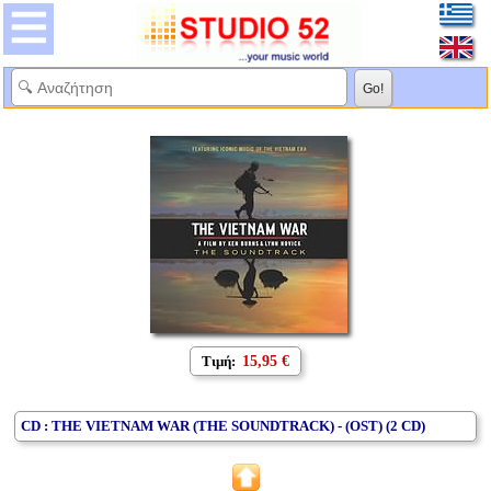
Τιμή:
15,95 €
CD : THE VIETNAM WAR (THE SOUNDTRACK) - (OST) (2 CD)