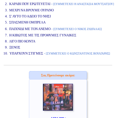
2. ΚΑΡΑΒΙ ΠΟΥ ΕΡΩΤΕΥΕΤΑΙ
-
[ΣΥΜΜΕΤΕΧΕΙ Η ΑΝΑΣΤΑΣΙΑ ΜΟΥΤΣΑΤΣΟΥ]
3. ΜΕΧΡΙ ΝΑ ΒΡΟΥΜΕ ΟΥΡΑΝΟ
4. Σ' ΑΥΤΟ ΤΟ ΑΔΕΙΟ ΤΟ ΝΗΣΙ
5. ΣΠΑΣΜΕΝΗ ΟΜΠΡΕΛΑ
www.studio52.gr
6. ΠΑΙΧΝΙΔΙ ΜΕ ΤΟΝ ΑΝΕΜΟ
-
[ΣΥΜΜΕΤΕΧΕΙ Ο ΝΙΚΟΣ ΖΙΩΓΑΛΑΣ]
7. Η ΚΙΒΩΤΟΣ ΜΕ ΤΙΣ ΠΡΟΘΥΜΕΣ ΓΥΝΑΙΚΕΣ
8. ΛΙΓΟ ΠΙΟ ΚΟΝΤΑ
9. ΞΕΝΟΣ
10. ΥΠΑΡΧΟΥΝ ΣΤΙΓΜΕΣ
-
[ΣΥΜΜΕΤΕΧΕΙ Ο ΚΩΝΣΤΑΝΤΙΝΟΣ ΒΟΥΛΓΑΡΗΣ]
www.studio52.gr
Σας Προτείνουμε ακόμα: