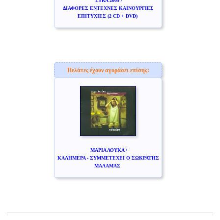
LYRA 2009 /
ΔΙΑΦΟΡΕΣ ΕΝΤΕΧΝΕΣ ΚΑΙΝΟΥΡΓΙΕΣ
ΕΠΙΤΥΧΙΕΣ (2 CD + DVD)
Πελάτες έχουν αγοράσει επίσης:
ΜΑΡΙΑ ΛΟΥΚΑ /
ΚΑΛΗΜΕΡΑ - ΣΥΜΜΕΤΕΧΕΙ Ο ΣΩΚΡΑΤΗΣ
ΜΑΛΑΜΑΣ