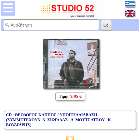
Τιμή:
9,95 €
CD : ΘΕΟΛΟΓΟΣ ΚΑΠΠΟΣ / ΥΠΟΓΕΙΑ ΔΙΑΒΑΣΗ -
(ΣΥΜΜΕΤΕΧΟΥΝ: Ν. ΖΙΩΓΑΛΑΣ - Α. ΜΟΥΤΣΑΤΣΟΥ - Κ.
ΒΟΥΛΓΑΡΗΣ)