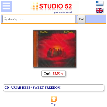
Τιμή:
13,95 €
CD : URIAH HEEP / SWEET FREEDOM
Top