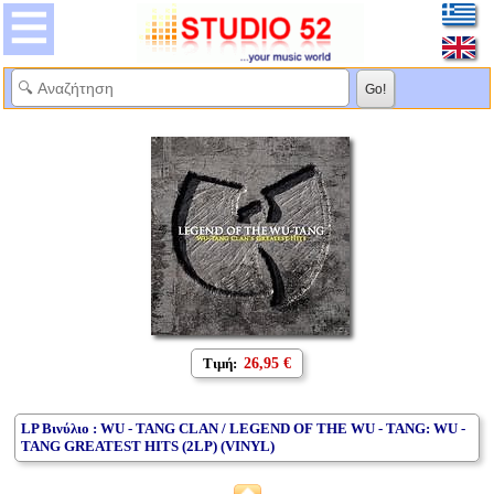
Τιμή:
26,95 €
LP Βινύλιο : WU - TANG CLAN / LEGEND OF THE WU - TANG: WU -
TANG GREATEST HITS (2LP) (VINYL)