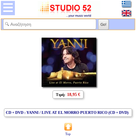
Τιμή:
18,95 €
CD + DVD : YANNI / LIVE AT EL MORRO PUERTO RICO (CD + DVD)
Top