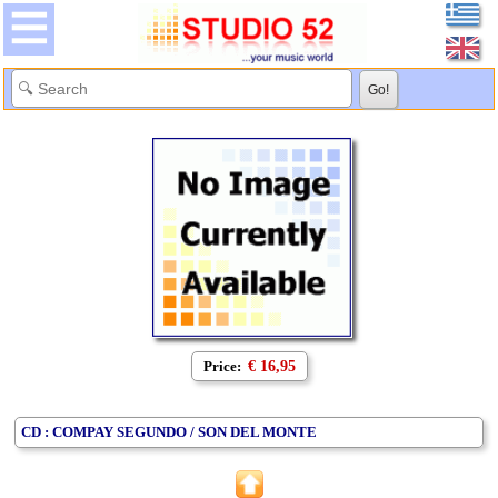
Price:
€ 16,95
CD : COMPAY SEGUNDO / SON DEL MONTE