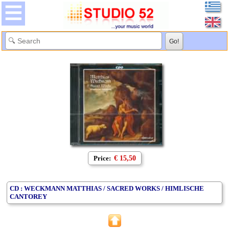
Price:
€ 15,50
CD : WECKMANN MATTHIAS / SACRED WORKS / HIMLISCHE
CANTOREY