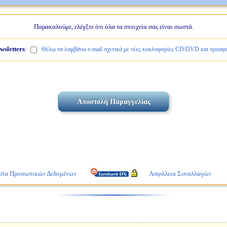
Παρακαλούμε, ελέγξτε ότι όλα τα στοιχεία σας είναι σωστά.
wsletters
:
Θέλω να λαμβάνω e-mail σχετικά με νέες κυκλοφορίες CD/DVD και προσφο
σία Προσωπικών Δεδομένων
Ασφάλεια Συναλλαγών