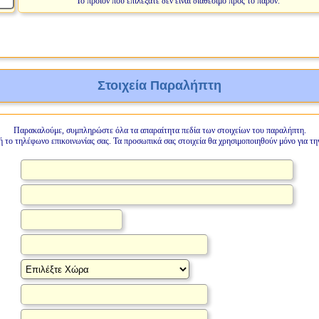
Το προϊόν που επιλέξατε δεν είναι διαθέσιμο προς το παρόν.
Στοιχεία Παραλήπτη
Παρακαλούμε, συμπληρώστε όλα τα απαραίτητα πεδία των στοιχείων του παραλήπτη.
ή το τηλέφωνο επικοινωνίας σας. Τα προσωπικά σας στοιχεία θα χρησιμοποιηθούν μόνο για τη