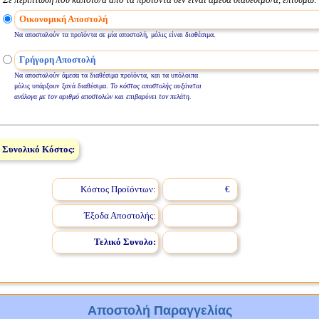
Οικονομική Αποστολή
Να αποσταλούν τα προϊόντα σε μία αποστολή, μόλις είναι διαθέσιμα.
Γρήγορη Αποστολή
Να αποσταλούν άμεσα τα διαθέσιμα προϊόντα, και τα υπόλοιπα
μόλις υπάρξουν ξανά διαθέσιμα.
Το κόστος αποστολής αυξάνεται
ανάλογα με τον αριθμό αποστολών και επιβαρύνει τον πελάτη.
Συνολικό Κόστος:
Κόστος Προϊόντων:
€
Έξοδα Αποστολής:
Τελικό Συνολο:
Αποστολή Παραγγελίας