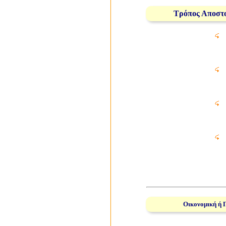
Τρόπος Αποστ
Οικονομική ή 