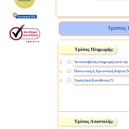
Τρόπος 
Τρόπος Πληρωμής:
Αντικαταβολή (πληρωμή κατά την
Πιστωτική ή Χρεωστική Κάρτα (V
Τραπεζική Κατάθεση
(
)
?
Τρόπος Αποστολής: