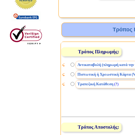
Τρόπος 
Τρόπος Πληρωμής:
Αντικαταβολή (πληρωμή κατά την
Πιστωτική ή Χρεωστική Κάρτα (V
Τραπεζική Κατάθεση
(
)
?
Τρόπος Αποστολής: