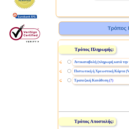
Τρόπος 
Τρόπος Πληρωμής:
Αντικαταβολή (πληρωμή κατά την
Πιστωτική ή Χρεωστική Κάρτα (V
Τραπεζική Κατάθεση
(
)
?
Τρόπος Αποστολής: