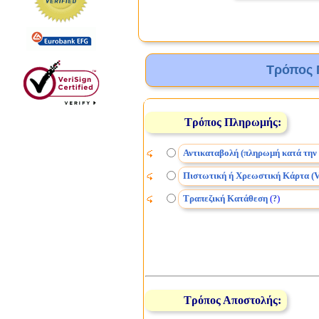
Τρόπος 
Τρόπος Πληρωμής:
Αντικαταβολή (πληρωμή κατά την
Πιστωτική ή Χρεωστική Κάρτα (V
Τραπεζική Κατάθεση
(
)
?
Τρόπος Αποστολής: