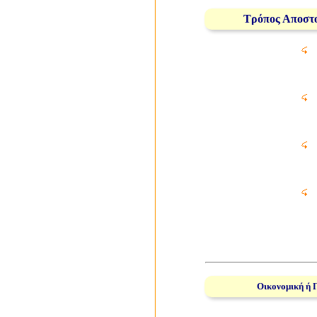
Τρόπος Αποστ
Οικονομική ή 