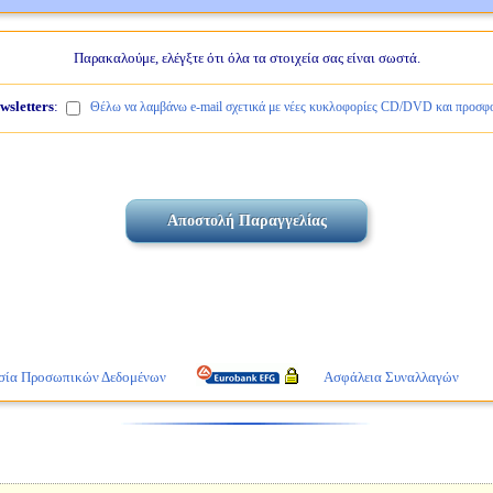
Παρακαλούμε, ελέγξτε ότι όλα τα στοιχεία σας είναι σωστά.
wsletters
:
Θέλω να λαμβάνω e-mail σχετικά με νέες κυκλοφορίες CD/DVD και προσφο
σία Προσωπικών Δεδομένων
Ασφάλεια Συναλλαγών