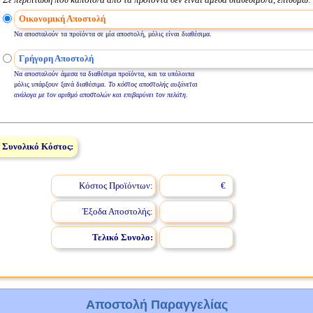
Οικονομική Αποστολή
Να αποσταλούν τα προϊόντα σε μία αποστολή, μόλις είναι διαθέσιμα.
Γρήγορη Αποστολή
Να αποσταλούν άμεσα τα διαθέσιμα προϊόντα, και τα υπόλοιπα
μόλις υπάρξουν ξανά διαθέσιμα.
Το κόστος αποστολής αυξάνεται
ανάλογα με τον αριθμό αποστολών και επιβαρύνει τον πελάτη.
Συνολικό Κόστος:
Κόστος Προϊόντων:
€
Έξοδα Αποστολής:
Τελικό Συνολο:
Αποστολή Παραγγελίας