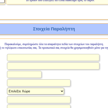
Το προϊόν που επιλέξατε δεν είναι διαθέσιμο προς το παρόν.
Στοιχεία Παραλήπτη
Παρακαλούμε, συμπληρώστε όλα τα απαραίτητα πεδία των στοιχείων του παραλήπτη.
ή το τηλέφωνο επικοινωνίας σας. Τα προσωπικά σας στοιχεία θα χρησιμοποιηθούν μόνο για τη