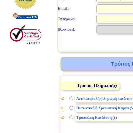
E-mail:
Τηλέφωνο:
(Κουπόνι):
Τρόπος 
Τρόπος Πληρωμής:
Αντικαταβολή (πληρωμή κατά την
Πιστωτική ή Χρεωστική Κάρτα (V
Τραπεζική Κατάθεση
(
)
?