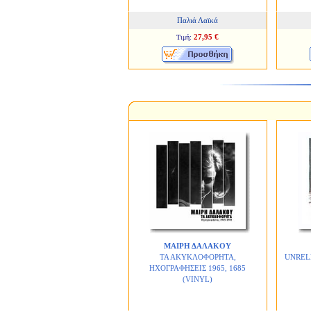
Παλιά Λαϊκά
27,95 €
Τιμή:
ΜΑΙΡΗ ΔΑΛΑΚΟΥ
ΤΑ ΑΚΥΚΛΟΦΟΡΗΤΑ,
UNREL
ΗΧΟΓΡΑΦΗΣΕΙΣ 1965, 1685
(VINYL)