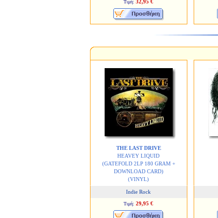
32,95 €
Τιμή:
THE LAST DRIVE
HEAVEY LIQUID
(GATEFOLD 2LP 180 GRAM +
DOWNLOAD CARD)
(VINYL)
Indie Rock
29,95 €
Τιμή: