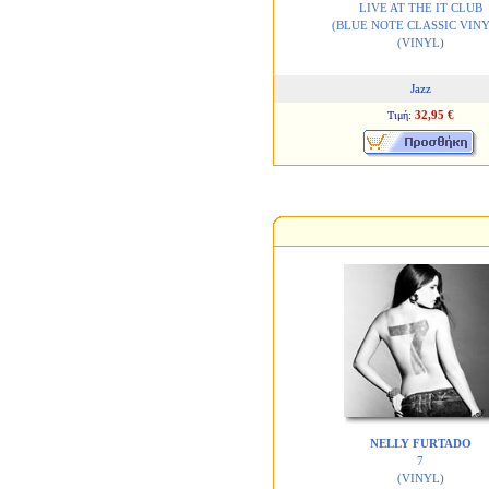
LIVE AT THE IT CLUB
(BLUE NOTE CLASSIC VINY
(VINYL)
Jazz
32,95 €
Τιμή:
NELLY FURTADO
7
(VINYL)