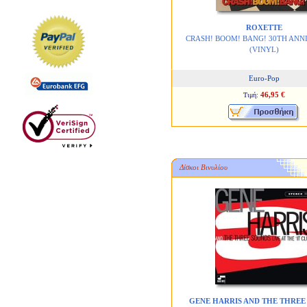
ROXETTE
CRASH! BOOM! BANG! 30TH ANN
(VINYL)
Euro-Pop
46,95 €
Τιμή:
Δίσκοι Βινυλίου
GENE HARRIS AND THE THREE