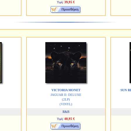
39,95 €
Τιμή:
VICTORIA MONET
SUN R
JAGUAR II: DELUXE
(2LP)
(VINYL)
R&B
40,95 €
Τιμή: