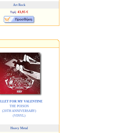
Art Rock
43,95 €
Τιμή:
LLET FOR MY VALENTINE
THE POISON
(20TH ANNIVERSARY)
(VINYL)
Heavy Metal