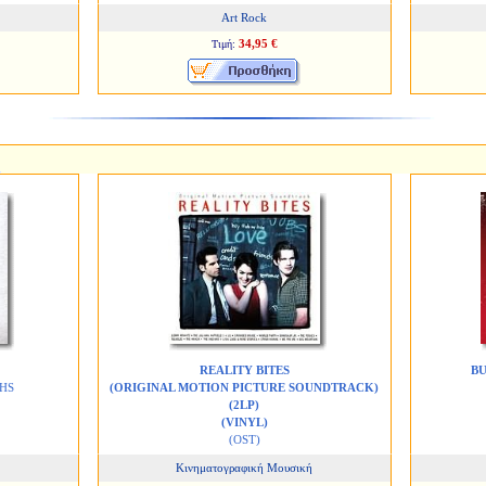
Art Rock
34,95 €
Τιμή:
REALITY BITES
BU
HS
(ORIGINAL MOTION PICTURE SOUNDTRACK)
(2LP)
(VINYL)
(OST)
Κινηματογραφική Μουσική