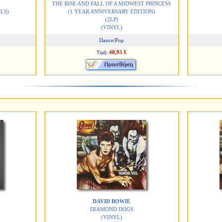
THE RISE AND FALL OF A MIDWEST PRINCESS
LS)
(1 YEAR ANNIVERSARY EDITION)
(2LP)
(VINYL)
Dance/Pop
48,95 €
Τιμή:
DAVID BOWIE
DIAMOND DOGS
(VINYL)