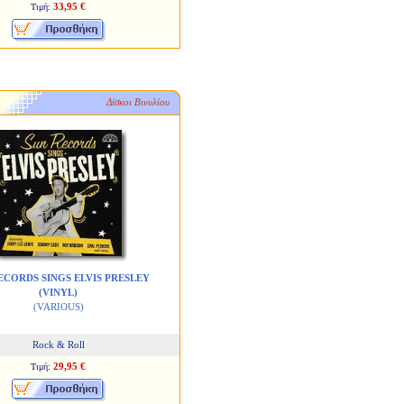
33,95 €
Τιμή:
Δίσκοι Βινυλίου
ECORDS SINGS ELVIS PRESLEY
(VINYL)
(VARIOUS)
Rock & Roll
29,95 €
Τιμή: