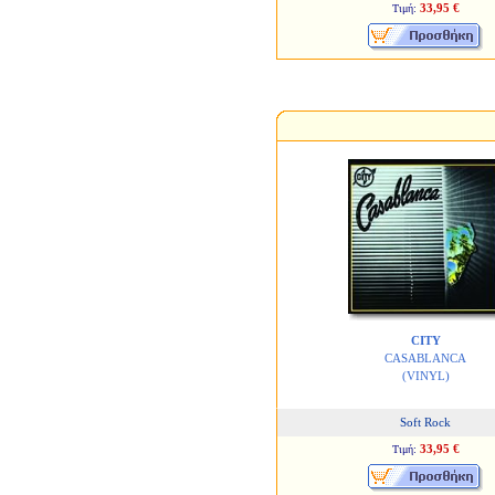
33,95 €
Τιμή:
CITY
CASABLANCA
(VINYL)
Soft Rock
33,95 €
Τιμή: