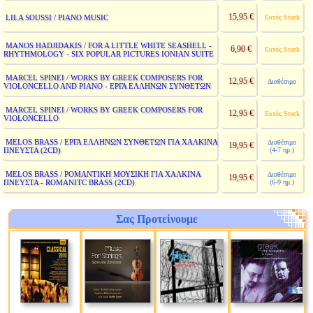
15,95 €
LILA SOUSSI / PIANO MUSIC
Εκτός Stock
MANOS HADJIDAKIS / FOR A LITTLE WHITE SEASHELL -
6,90 €
Εκτός Stock
RHYTHMOLOGY - SIX POPULAR PICTURES IONIAN SUITE
MARCEL SPINEI / WORKS BY GREEK COMPOSERS FOR
12,95 €
Διαθέσιμο
VIOLONCELLO AND PIANO - ΕΡΓΑ ΕΛΛΗΝΩΝ ΣΥΝΘΕΤΩΝ
MARCEL SPINEI / WORKS BY GREEK COMPOSERS FOR
12,95 €
Εκτός Stock
VIOLONCELLO
MELOS BRASS / ΕΡΓΑ ΕΛΛΗΝΩΝ ΣΥΝΘΕΤΩΝ ΓΙΑ ΧΑΛΚΙΝΑ
Διαθέσιμο
19,95 €
ΠΝΕΥΣΤΑ (2CD)
(4-7 ημ.)
MELOS BRASS / ΡΟΜΑΝΤΙΚΗ ΜΟΥΣΙΚΗ ΓΙΑ ΧΑΛΚΙΝΑ
Διαθέσιμο
19,95 €
ΠΝΕΥΣΤΑ - ROMANITC BRASS (2CD)
(6-9 ημ.)
Σας Προτείνουμε