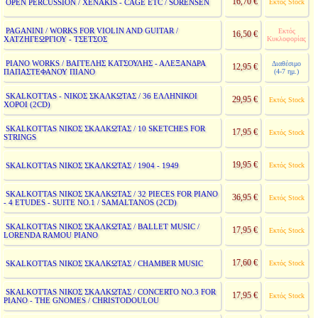
16,70 €
OPEN PERCUSSION / XENAKIS - CAGE ETC / SORENSEN
Εκτός Stock
PAGANINI / WORKS FOR VIOLIN AND GUITAR /
Εκτός
16,50 €
ΧΑΤΖΗΓΕΩΡΓΙΟΥ - ΤΣΕΤΣΟΣ
Κυκλοφορίας
PIANO WORKS / ΒΑΓΓΕΛΗΣ ΚΑΤΣΟΥΛΗΣ - ΑΛΕΞΑΝΔΡΑ
Διαθέσιμο
12,95 €
ΠΑΠΑΣΤΕΦΑΝΟΥ ΠΙΑΝΟ
(4-7 ημ.)
SKALKOTTAS - ΝΙΚΟΣ ΣΚΑΛΚΩΤΑΣ / 36 ΕΛΛΗΝΙΚΟΙ
29,95 €
Εκτός Stock
ΧΟΡΟΙ (2CD)
SKALKOTTAS ΝΙΚΟΣ ΣΚΑΛΚΩΤΑΣ / 10 SKETCHES FOR
17,95 €
Εκτός Stock
STRINGS
19,95 €
SKALKOTTAS ΝΙΚΟΣ ΣΚΑΛΚΩΤΑΣ / 1904 - 1949
Εκτός Stock
SKALKOTTAS ΝΙΚΟΣ ΣΚΑΛΚΩΤΑΣ / 32 PIECES FOR PIANO
36,95 €
Εκτός Stock
- 4 ETUDES - SUITE NO.1 / SAMALTANOS (2CD)
SKALKOTTAS ΝΙΚΟΣ ΣΚΑΛΚΩΤΑΣ / BALLET MUSIC /
17,95 €
Εκτός Stock
LORENDA RAMOU PIANO
17,60 €
SKALKOTTAS ΝΙΚΟΣ ΣΚΑΛΚΩΤΑΣ / CHAMBER MUSIC
Εκτός Stock
SKALKOTTAS ΝΙΚΟΣ ΣΚΑΛΚΩΤΑΣ / CONCERTO NO.3 FOR
17,95 €
Εκτός Stock
PIANO - THE GNOMES / CHRISTODOULOU