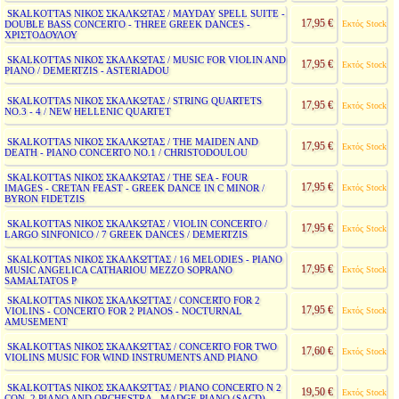
SKALKOTTAS ΝΙΚΟΣ ΣΚΑΛΚΩΤΑΣ / MAYDAY SPELL SUITE -
17,95 €
DOUBLE BASS CONCERTO - THREE GREEK DANCES -
Εκτός Stock
ΧΡΙΣΤΟΔΟΥΛΟΥ
SKALKOTTAS ΝΙΚΟΣ ΣΚΑΛΚΩΤΑΣ / MUSIC FOR VIOLIN AND
17,95 €
Εκτός Stock
PIANO / DEMERTZIS - ASTERIADOU
SKALKOTTAS ΝΙΚΟΣ ΣΚΑΛΚΩΤΑΣ / STRING QUARTETS
17,95 €
Εκτός Stock
NO.3 - 4 / NEW HELLENIC QUARTET
SKALKOTTAS ΝΙΚΟΣ ΣΚΑΛΚΩΤΑΣ / THE MAIDEN AND
17,95 €
Εκτός Stock
DEATH - PIANO CONCERTO NO.1 / CHRISTODOULOU
SKALKOTTAS ΝΙΚΟΣ ΣΚΑΛΚΩΤΑΣ / THE SEA - FOUR
17,95 €
IMAGES - CRETAN FEAST - GREEK DANCE IN C MINOR /
Εκτός Stock
BYRON FIDETZIS
SKALKOTTAS ΝΙΚΟΣ ΣΚΑΛΚΩΤΑΣ / VIOLIN CONCERTO /
17,95 €
Εκτός Stock
LARGO SINFONICO / 7 GREEK DANCES / DEMERTZIS
SKALKOTTAS ΝΙΚΟΣ ΣΚΑΛΚΩΤΤΑΣ / 16 MELODIES - PIANO
17,95 €
MUSIC ANGELICA CATHARIOU MEZZO SOPRANO
Εκτός Stock
SAMALTATOS P
SKALKOTTAS ΝΙΚΟΣ ΣΚΑΛΚΩΤΤΑΣ / CONCERTO FOR 2
17,95 €
VIOLINS - CONCERTO FOR 2 PIANOS - NOCTURNAL
Εκτός Stock
AMUSEMENT
SKALKOTTAS ΝΙΚΟΣ ΣΚΑΛΚΩΤΤΑΣ / CONCERTO FOR TWO
17,60 €
Εκτός Stock
VIOLINS MUSIC FOR WIND INSTRUMENTS AND PIANO
SKALKOTTAS ΝΙΚΟΣ ΣΚΑΛΚΩΤΤΑΣ / PIANO CONCERTO N 2
19,50 €
Εκτός Stock
CON. 2 PIANO AND ORCHESTRA - MADGE PIANO (SACD)