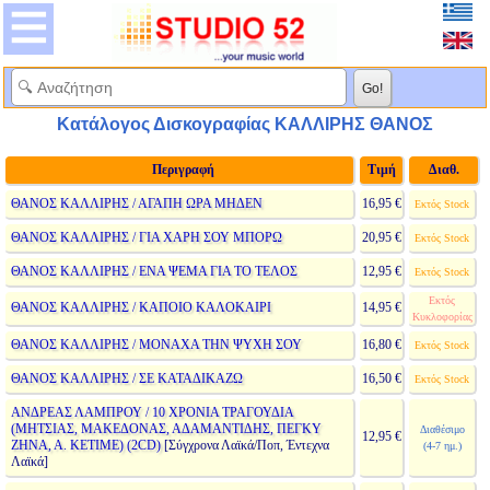
Κατάλογος Δισκογραφίας ΚΑΛΛΙΡΗΣ ΘΑΝΟΣ
Περιγραφή
Τιμή
Διαθ.
ΘΑΝΟΣ ΚΑΛΛΙΡΗΣ / ΑΓΑΠΗ ΩΡΑ ΜΗΔΕΝ
16,95 €
Εκτός Stock
ΘΑΝΟΣ ΚΑΛΛΙΡΗΣ / ΓΙΑ ΧΑΡΗ ΣΟΥ ΜΠΟΡΩ
20,95 €
Εκτός Stock
ΘΑΝΟΣ ΚΑΛΛΙΡΗΣ / ΕΝΑ ΨΕΜΑ ΓΙΑ ΤΟ ΤΕΛΟΣ
12,95 €
Εκτός Stock
Εκτός
ΘΑΝΟΣ ΚΑΛΛΙΡΗΣ / ΚΑΠΟΙΟ ΚΑΛΟΚΑΙΡΙ
14,95 €
Κυκλοφορίας
ΘΑΝΟΣ ΚΑΛΛΙΡΗΣ / ΜΟΝΑΧΑ ΤΗΝ ΨΥΧΗ ΣΟΥ
16,80 €
Εκτός Stock
ΘΑΝΟΣ ΚΑΛΛΙΡΗΣ / ΣΕ ΚΑΤΑΔΙΚΑΖΩ
16,50 €
Εκτός Stock
ΑΝΔΡΕΑΣ ΛΑΜΠΡΟΥ / 10 ΧΡΟΝΙΑ ΤΡΑΓΟΥΔΙΑ
(ΜΗΤΣΙΑΣ, ΜΑΚΕΔΟΝΑΣ, ΑΔΑΜΑΝΤΙΔΗΣ, ΠΕΓΚΥ
Διαθέσιμο
12,95 €
ΖΗΝΑ, Α. ΚΕΤΙΜΕ) (2CD)
[Σύγχρονα Λαϊκά/Ποπ, Έντεχνα
(4-7 ημ.)
Λαϊκά]