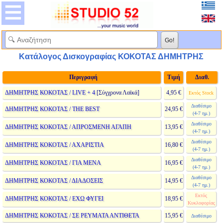
Κατάλογος Δισκογραφίας ΚΟΚΟΤΑΣ ΔΗΜΗΤΡΗΣ
Περιγραφή
Τιμή
Διαθ.
ΔΗΜΗΤΡΗΣ ΚΟΚΟΤΑΣ / LIVE + 4
[Σύγχρονα Λαϊκά]
4,95 €
Εκτός Stock
Διαθέσιμο
ΔΗΜΗΤΡΗΣ ΚΟΚΟΤΑΣ / THE BEST
24,95 €
(4-7 ημ.)
Διαθέσιμο
ΔΗΜΗΤΡΗΣ ΚΟΚΟΤΑΣ / ΑΠΡΟΣΜΕΝΗ ΑΓΑΠΗ
13,95 €
(4-7 ημ.)
Διαθέσιμο
ΔΗΜΗΤΡΗΣ ΚΟΚΟΤΑΣ / ΑΧΑΡΙΣΤΙΑ
16,80 €
(4-7 ημ.)
Διαθέσιμο
ΔΗΜΗΤΡΗΣ ΚΟΚΟΤΑΣ / ΓΙΑ ΜΕΝΑ
16,95 €
(4-7 ημ.)
Διαθέσιμο
ΔΗΜΗΤΡΗΣ ΚΟΚΟΤΑΣ / ΔΙΑΔΟΣΕΙΣ
14,95 €
(4-7 ημ.)
Εκτός
ΔΗΜΗΤΡΗΣ ΚΟΚΟΤΑΣ / ΕΧΩ ΦΥΓΕΙ
18,95 €
Κυκλοφορίας
ΔΗΜΗΤΡΗΣ ΚΟΚΟΤΑΣ / ΣΕ ΡΕΥΜΑΤΑ ΑΝΤΙΘΕΤΑ
15,95 €
Διαθέσιμο