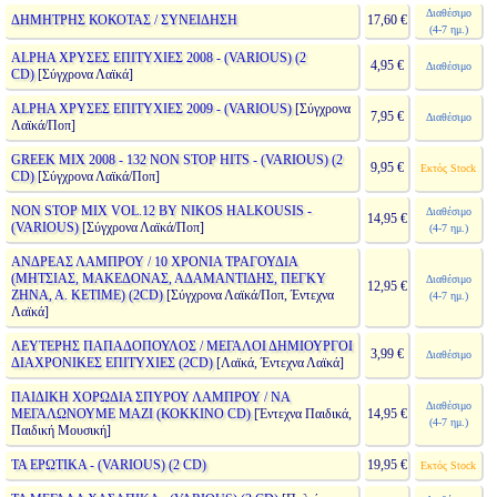
Διαθέσιμο
ΔΗΜΗΤΡΗΣ ΚΟΚΟΤΑΣ / ΣΥΝΕΙΔΗΣΗ
17,60 €
(4-7 ημ.)
ALPHA ΧΡΥΣΕΣ ΕΠΙΤΥΧΙΕΣ 2008 - (VARIOUS) (2
4,95 €
Διαθέσιμο
CD)
[Σύγχρονα Λαϊκά]
ALPHA ΧΡΥΣΕΣ ΕΠΙΤΥΧΙΕΣ 2009 - (VARIOUS)
[Σύγχρονα
7,95 €
Διαθέσιμο
Λαϊκά/Ποπ]
GREEK MIX 2008 - 132 NON STOP HITS - (VARIOUS) (2
9,95 €
Εκτός Stock
CD)
[Σύγχρονα Λαϊκά/Ποπ]
NON STOP MIX VOL.12 BY NIKOS HALKOUSIS -
Διαθέσιμο
14,95 €
(VARIOUS)
[Σύγχρονα Λαϊκά/Ποπ]
(4-7 ημ.)
ΑΝΔΡΕΑΣ ΛΑΜΠΡΟΥ / 10 ΧΡΟΝΙΑ ΤΡΑΓΟΥΔΙΑ
(ΜΗΤΣΙΑΣ, ΜΑΚΕΔΟΝΑΣ, ΑΔΑΜΑΝΤΙΔΗΣ, ΠΕΓΚΥ
Διαθέσιμο
12,95 €
ΖΗΝΑ, Α. ΚΕΤΙΜΕ) (2CD)
[Σύγχρονα Λαϊκά/Ποπ, Έντεχνα
(4-7 ημ.)
Λαϊκά]
ΛΕΥΤΕΡΗΣ ΠΑΠΑΔΟΠΟΥΛΟΣ / ΜΕΓΑΛΟΙ ΔΗΜΙΟΥΡΓΟΙ
3,99 €
Διαθέσιμο
ΔΙΑΧΡΟΝΙΚΕΣ ΕΠΙΤΥΧΙΕΣ (2CD)
[Λαϊκά, Έντεχνα Λαϊκά]
ΠΑΙΔΙΚΗ ΧΟΡΩΔΙΑ ΣΠΥΡΟΥ ΛΑΜΠΡΟΥ / ΝΑ
Διαθέσιμο
ΜΕΓΑΛΩΝΟΥΜΕ ΜΑΖΙ (ΚΟΚΚΙΝΟ CD)
[Έντεχνα Παιδικά,
14,95 €
(4-7 ημ.)
Παιδική Μουσική]
ΤΑ ΕΡΩΤΙΚΑ - (VARIOUS) (2 CD)
19,95 €
Εκτός Stock