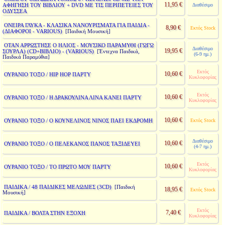
11,95 €
ΑΦΗΓΗΣΗ ΤΟΥ ΒΙΒΛΙΟΥ + DVD ΜΕ ΤΙΣ ΠΕΡΙΠΕΤΕΙΕΣ ΤΟΥ
Διαθέσιμο
ΟΔΥΣΣΕΑ
ΟΝΕΙΡΑ ΓΛΥΚΑ - ΚΛΑΣΙΚΑ ΝΑΝΟΥΡΙΣΜΑΤΑ ΓΙΑ ΠΑΙΔΙΑ -
8,90 €
Εκτός Stock
(ΔΙΑΦΟΡΟΙ - VARIOUS)
[Παιδική Μουσική]
ΟΤΑΝ ΑΡΡΩΣΤΗΣΕ Ο ΗΛΙΟΣ - ΜΟΥΣΙΚΟ ΠΑΡΑΜΥΘΙ (ΓΩΓΩ
Διαθέσιμο
19,95 €
ΣΟΥΡΛΑ) (CD+ΒΙΒΛΙΟ) - (VARIOUS)
[Έντεχνα Παιδικά,
(6-9 ημ.)
Παιδικά Παραμύθια]
Εκτός
10,60 €
ΟΥΡΑΝΙΟ ΤΟΞΟ / HIP HOP ΠΑΡΤΥ
Κυκλοφορίας
Εκτός
10,60 €
ΟΥΡΑΝΙΟ ΤΟΞΟ / Η ΔΡΑΚΟΥΛΙΝΑ ΛΙΝΑ ΚΑΝΕΙ ΠΑΡΤΥ
Κυκλοφορίας
10,60 €
ΟΥΡΑΝΙΟ ΤΟΞΟ / Ο ΚΟΥΝΕΛΙΝΟΣ ΝΙΝΟΣ ΠΑΕΙ ΕΚΔΡΟΜΗ
Εκτός Stock
Διαθέσιμο
10,60 €
ΟΥΡΑΝΙΟ ΤΟΞΟ / Ο ΠΕΛΕΚΑΝΟΣ ΠΑΝΟΣ ΤΑΞΙΔΕΥΕΙ
(4-7 ημ.)
Εκτός
10,60 €
ΟΥΡΑΝΙΟ ΤΟΞΟ / ΤΟ ΠΡΩΤΟ ΜΟΥ ΠΑΡΤΥ
Κυκλοφορίας
ΠΑΙΔΙΚΑ / 48 ΠΑΙΔΙΚΕΣ ΜΕΛΩΔΙΕΣ (3CD)
[Παιδική
18,95 €
Εκτός Stock
Μουσική]
Εκτός
7,40 €
ΠΑΙΔΙΚΑ / ΒΟΛΤΑ ΣΤΗΝ ΕΞΟΧΗ
Κυκλοφορίας