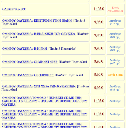
Εκτός
11,95 €
ΟΛΙΒΕΡ ΤΟΥΙΣΤ
Κυκλοφορίας
ΟΜΗΡΟΥ ΟΔΥΣΣΕΙΑ / ΕΠΙΣΤΡΟΦΗ ΣΤΗΝ ΙΘΑΚΗ
[Παιδικά
Διαθέσιμο
9,95 €
Παραμύθια]
(4-7 ημ.)
ΟΜΗΡΟΥ ΟΔΥΣΣΕΙΑ / Η ΕΚΔΙΚΗΣΗ ΤΟΥ ΟΔΥΣΣΕΑ
[Παιδικά
Διαθέσιμο
9,95 €
Παραμύθια]
(6-9 ημ.)
Διαθέσιμο
9,95 €
ΟΜΗΡΟΥ ΟΔΥΣΣΕΙΑ / Η ΚΙΡΚΗ
[Παιδικά Παραμύθια]
(6-9 ημ.)
Διαθέσιμο
9,95 €
ΟΜΗΡΟΥ ΟΔΥΣΣΕΙΑ / ΟΙ ΜΝΗΣΤΗΡΕΣ
[Παιδικά Παραμύθια]
(4-7 ημ.)
9,95 €
ΟΜΗΡΟΥ ΟΔΥΣΣΕΙΑ / ΟΙ ΣΕΙΡΗΝΕΣ
Εκτός Stock
[Παιδικά Παραμύθια]
ΟΜΗΡΟΥ ΟΔΥΣΣΕΙΑ / ΣΤΗ ΧΩΡΑ ΤΩΝ ΚΥΚΛΩΠΩΝ
[Παιδικά
Διαθέσιμο
9,95 €
Παραμύθια]
(6-9 ημ.)
ΟΜΗΡΟΥ ΟΔΥΣΣΕΙΑ ΤΟΜΟΣ 2 / ΠΕΡΙΕΧΕΙ CD ΜΕ ΤΗΝ
11,95 €
ΑΦΗΓΗΣΗ ΤΟΥ ΒΙΒΛΙΟΥ + DVD ΜΕ ΤΙΣ ΠΕΡΙΠΕΤΕΙΕΣ ΤΟΥ
Διαθέσιμο
ΟΔΥΣΣΕΑ
ΟΜΗΡΟΥ ΟΔΥΣΣΕΙΑ ΤΟΜΟΣ 3 / ΠΕΡΙΕΧΕΙ CD ΜΕ ΤΗΝ
11,95 €
ΑΦΗΓΗΣΗ ΤΟΥ ΒΙΒΛΙΟΥ + DVD ΜΕ ΤΙΣ ΠΕΡΙΠΕΤΕΙΕΣ ΤΟΥ
Διαθέσιμο
ΟΔΥΣΣΕΑ
ΟΜΗΡΟΥ ΟΔΥΣΣΕΙΑ ΤΟΜΟΣ 4 / ΠΕΡΙΕΧΕΙ CD ΜΕ ΤΗΝ
11,95 €
ΑΦΗΓΗΣΗ ΤΟΥ ΒΙΒΛΙΟΥ + DVD ΜΕ ΤΙΣ ΠΕΡΙΠΕΤΕΙΕΣ ΤΟΥ
Διαθέσιμο