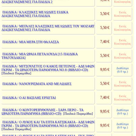
ΔΙΑΣΚΕΥΑΣΜΕΝΕΣ ΓΙΑ ΠΑΙΔΙΑ 2
Κυκλοφορίας
ΠΑΙΔΙΚΑ / ΚΛΑΣΣΙΚΕΣ ΜΕΛΩΔΙΕΣ ΕΙΔΙΚΑ
Εκτός
5,50 €
ΔΙΑΣΚΕΥΑΣΜΕΝΕΣ ΓΙΑ ΠΑΙΔΙΑ
Κυκλοφορίας
ΠΑΙΔΙΚΑ / ΜΕΓΑΛΕΣ ΚΛΑΣΣΙΚΕΣ ΜΕΛΩΔΙΕΣ ΤΟΥ MOZART
Εκτός
5,50 €
ΔΙΑΣΚΕΥΑΣΜΕΝΕΣ ΓΙΑ ΠΑΙΔΙΑ
Κυκλοφορίας
Εκτός
7,40 €
ΠΑΙΔΙΚΑ / ΜΙΑ ΜΕΡΑ ΣΤΗ ΘΑΛΑΣΣΑ
Κυκλοφορίας
ΠΑΙΔΙΚΑ / ΜΙΑ ΩΡΑΙΑ ΠΕΤΑΛΟΥΔΑ [15 ΠΑΙΔΙΚΑ
Εκτός
5,50 €
ΤΡΑΓΟΥΔΑΚΙΑ]
Κυκλοφορίας
ΠΑΙΔΙΚΑ / ΜΙΤΣΟΥΛΕΤΟΣ Ο ΚΑΚΟΣ ΠΕΤΕΙΝΟΣ - ΑΔΕΛΦΩΝ
Διαθέσιμο
9,95 €
ΓΚΡΙΜ - ΤΑ ΩΡΑΙΟΤΕΡΑ ΠΑΡΑΜΥΘΙΑ ΝΟ.8 (ΒΙΒΛΙΟ+CD)
(6-9 ημ.)
[Παιδικά Παραμύθια]
Εκτός
5,50 €
ΠΑΙΔΙΚΑ / ΝΑΝΟΥΡΙΣΜΑΤΑ AND ΜΕΛΩΔΙΕΣ
Κυκλοφορίας
Εκτός
7,40 €
ΠΑΙΔΙΚΑ / Ο ΑΙ ΒΑΣΙΛΗΣ ΕΡΧΕΤΑΙ
Κυκλοφορίας
ΠΑΙΔΙΚΑ / Ο ΚΟΝΤΟΡΕΒΥΘΟΥΛΗΣ - ΣΑΡΛ ΠΕΡΟ - ΤΑ
Διαθέσιμο
9,95 €
ΩΡΑΙΟΤΕΡΑ ΠΑΡΑΜΥΘΙΑ (ΒΙΒΛΙΟ+CD)
(6-9 ημ.)
[Παιδικά Παραμύθια]
ΠΑΙΔΙΚΑ / Ο ΛΥΚΟΣ ΚΑΙ ΤΑ ΕΠΤΑ ΚΑΤΣΙΚΑΚΙΑ - ΑΔΕΛΦΩΝ
Διαθέσιμο
9,95 €
ΓΚΡΙΜ - ΤΑ ΩΡΑΙΟΤΕΡΑ ΠΑΡΑΜΥΘΙΑ ΝΟ.6 (ΒΙΒΛΙΟ+CD)
(6-9 ημ.)
[Παιδικά Παραμύθια]