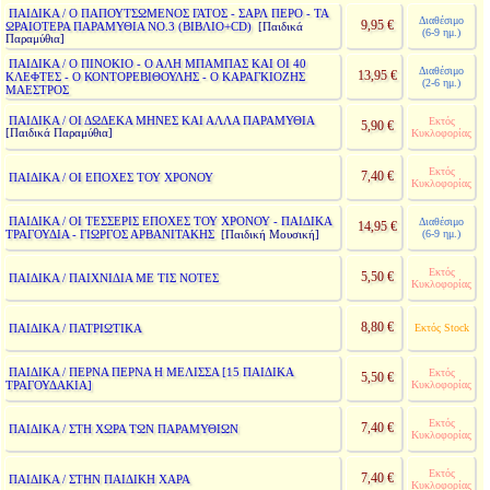
ΠΑΙΔΙΚΑ / Ο ΠΑΠΟΥΤΣΩΜΕΝΟΣ ΓΑΤΟΣ - ΣΑΡΛ ΠΕΡΟ - ΤΑ
Διαθέσιμο
9,95 €
ΩΡΑΙΟΤΕΡΑ ΠΑΡΑΜΥΘΙΑ ΝΟ.3 (ΒΙΒΛΙΟ+CD)
[Παιδικά
(6-9 ημ.)
Παραμύθια]
ΠΑΙΔΙΚΑ / Ο ΠΙΝΟΚΙΟ - Ο ΑΛΗ ΜΠΑΜΠΑΣ ΚΑΙ ΟΙ 40
Διαθέσιμο
13,95 €
ΚΛΕΦΤΕΣ - Ο ΚΟΝΤΟΡΕΒΙΘΟΥΛΗΣ - Ο ΚΑΡΑΓΚΙΟΖΗΣ
(2-6 ημ.)
ΜΑΕΣΤΡΟΣ
ΠΑΙΔΙΚΑ / ΟΙ ΔΩΔΕΚΑ ΜΗΝΕΣ ΚΑΙ ΑΛΛΑ ΠΑΡΑΜΥΘΙΑ
Εκτός
5,90 €
[Παιδικά Παραμύθια]
Κυκλοφορίας
Εκτός
7,40 €
ΠΑΙΔΙΚΑ / ΟΙ ΕΠΟΧΕΣ ΤΟΥ ΧΡΟΝΟΥ
Κυκλοφορίας
ΠΑΙΔΙΚΑ / ΟΙ ΤΕΣΣΕΡΙΣ ΕΠΟΧΕΣ ΤΟΥ ΧΡΟΝΟΥ - ΠΑΙΔΙΚΑ
Διαθέσιμο
14,95 €
ΤΡΑΓΟΥΔΙΑ - ΓΙΩΡΓΟΣ ΑΡΒΑΝΙΤΑΚΗΣ
(6-9 ημ.)
[Παιδική Μουσική]
Εκτός
5,50 €
ΠΑΙΔΙΚΑ / ΠΑΙΧΝΙΔΙΑ ΜΕ ΤΙΣ ΝΟΤΕΣ
Κυκλοφορίας
8,80 €
ΠΑΙΔΙΚΑ / ΠΑΤΡΙΩΤΙΚΑ
Εκτός Stock
ΠΑΙΔΙΚΑ / ΠΕΡΝΑ ΠΕΡΝΑ Η ΜΕΛΙΣΣΑ [15 ΠΑΙΔΙΚΑ
Εκτός
5,50 €
ΤΡΑΓΟΥΔΑΚΙΑ]
Κυκλοφορίας
Εκτός
7,40 €
ΠΑΙΔΙΚΑ / ΣΤΗ ΧΩΡΑ ΤΩΝ ΠΑΡΑΜΥΘΙΩΝ
Κυκλοφορίας
Εκτός
7,40 €
ΠΑΙΔΙΚΑ / ΣΤΗΝ ΠΑΙΔΙΚΗ ΧΑΡΑ
Κυκλοφορίας