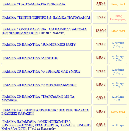
5,50 €
ΠΑΙΔΙΚΑ / ΤΡΑΓΟΥΔΑΚΙΑ ΓΙΑ ΓΕΝΝΕΘΛΙΑ
Εκτός Stock
Εκτός
5,50 €
ΠΑΙΔΙΚΑ / ΤΣΙΡΙΤΡΙ ΤΣΙΡΙΤΡΟ [15 ΠΑΙΔΙΚΑ ΤΡΑΓΟΥΔΑΚΙΑ]
Κυκλοφορίας
ΠΑΙΔΙΚΑ / ΧΡΥΣΗ ΚΑΣΕΤΙΝΑ - 104 ΠΑΙΔΙΚΑ ΤΡΑΓΟΥΔΙΑ
13,95 €
Εκτός Stock
ΠΟΥ ΑΓΑΠΗΣΑΜΕ (4CD)
[Παιδική Μουσική]
Διαθέσιμο
9,90 €
ΠΑΙΔΙΚΑ CD ΗΛΙΑΧΤΙΔΑ / SUMMER KIDS PARTY
(4-7 ημ.)
Διαθέσιμο
9,90 €
ΠΑΙΔΙΚΑ CD ΗΛΙΑΧΤΙΔΑ / ΑΚΑΝΤΟΥ
(4-7 ημ.)
Διαθέσιμο
9,90 €
ΠΑΙΔΙΚΑ CD ΗΛΙΑΧΤΙΔΑ / Ο ΕΘΝΙΚΟΣ ΜΑΣ ΥΜΝΟΣ
(4-7 ημ.)
Διαθέσιμο
9,90 €
ΠΑΙΔΙΚΑ CD ΗΛΙΑΧΤΙΔΑ / Ο ΜΠΑΡΜΠΑ ΜΑΘΙΟΣ
(4-7 ημ.)
ΠΑΙΔΙΚΑ CD ΗΛΙΑΧΤΙΔΑ / ΤΡΑΓΟΥΔΑΜΕ ΜΕ ΤΑ
Διαθέσιμο
9,90 €
ΧΡΩΜΑΤΑ
(4-7 ημ.)
ΠΑΙΔΙΚΑ ΚΑΙ ΡΥΘΜΙΚΑ ΤΡΑΓΟΥΔΙΑ / ΠΕΣ ΜΟΥ ΘΑΛΑΣΣΑ
8,95 €
Εκτός Stock
ΕΚΔΟΣΕΙΣ ΚΑΨΑΣΚΗ
ΠΑΙΔΙΚΑ ΠΑΡΑΜΥΘΙΑ / ΚΟΚΚΙΝΟΣΚΟΥΦΙΤΣΑ,
9,95 €
ΚΟΝΤΟΡΕΒΥΘΟΥΛΗΣ, ΣΤΑΧΤΟΠΟΥΤΑ, ΧΙΟΝΑΤΗ, ΠΙΝΟΚΙΟ
Διαθέσιμο
ΚΑΙ ΑΛΛΑ (2CD)
[Παιδικά Παραμύθια]