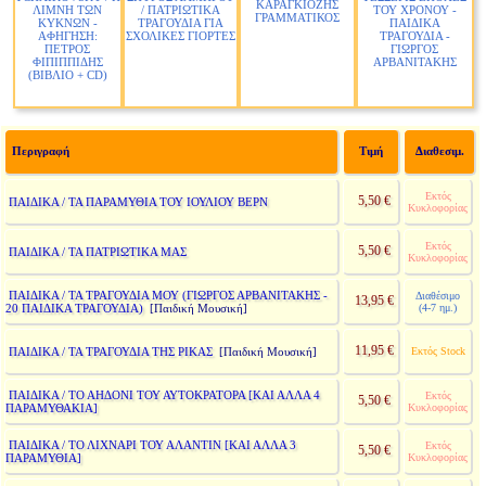
ΚΑΡΑΓΚΙΟΖΗΣ
ΛΙΜΝΗ ΤΩΝ
/ ΠΑΤΡΙΩΤΙΚΑ
ΤΟΥ ΧΡΟΝΟΥ -
ΓΡΑΜΜΑΤΙΚΟΣ
ΚΥΚΝΩΝ -
ΤΡΑΓΟΥΔΙΑ ΓΙΑ
ΠΑΙΔΙΚΑ
ΑΦΗΓΗΣΗ:
ΣΧΟΛΙΚΕΣ ΓΙΟΡΤΕΣ
ΤΡΑΓΟΥΔΙΑ -
ΠΕΤΡΟΣ
ΓΙΩΡΓΟΣ
ΦΙΠΙΠΠΙΔΗΣ
ΑΡΒΑΝΙΤΑΚΗΣ
(ΒΙΒΛΙΟ + CD)
Περιγραφή
Τιμή
Διαθεσιμ.
Εκτός
5,50 €
ΠΑΙΔΙΚΑ / ΤΑ ΠΑΡΑΜΥΘΙΑ ΤΟΥ ΙΟΥΛΙΟΥ ΒΕΡΝ
Κυκλοφορίας
Εκτός
5,50 €
ΠΑΙΔΙΚΑ / ΤΑ ΠΑΤΡΙΩΤΙΚΑ ΜΑΣ
Κυκλοφορίας
ΠΑΙΔΙΚΑ / ΤΑ ΤΡΑΓΟΥΔΙΑ ΜΟΥ (ΓΙΩΡΓΟΣ ΑΡΒΑΝΙΤΑΚΗΣ -
Διαθέσιμο
13,95 €
20 ΠΑΙΔΙΚΑ ΤΡΑΓΟΥΔΙΑ)
(4-7 ημ.)
[Παιδική Μουσική]
11,95 €
ΠΑΙΔΙΚΑ / ΤΑ ΤΡΑΓΟΥΔΙΑ ΤΗΣ ΡΙΚΑΣ
Εκτός Stock
[Παιδική Μουσική]
ΠΑΙΔΙΚΑ / ΤΟ ΑΗΔΟΝΙ ΤΟΥ ΑΥΤΟΚΡΑΤΟΡΑ [ΚΑΙ ΑΛΛΑ 4
Εκτός
5,50 €
ΠΑΡΑΜΥΘΑΚΙΑ]
Κυκλοφορίας
ΠΑΙΔΙΚΑ / ΤΟ ΛΙΧΝΑΡΙ ΤΟΥ ΑΛΑΝΤΙΝ [ΚΑΙ ΑΛΛΑ 3
Εκτός
5,50 €
ΠΑΡΑΜΥΘΙΑ]
Κυκλοφορίας