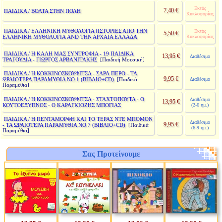
Εκτός
7,40 €
ΠΑΙΔΙΚΑ / ΒΟΛΤΑ ΣΤΗΝ ΠΟΛΗ
Κυκλοφορίας
ΠΑΙΔΙΚΑ / ΕΛΛΗΝΙΚΗ ΜΥΘΟΛΟΓΙΑ [ΙΣΤΟΡΙΕΣ ΑΠΟ ΤΗΝ
Εκτός
5,50 €
ΕΛΛΗΝΙΚΗ ΜΥΘΟΛΟΓΙΑ AND ΤΗΝ ΑΡΧΑΙΑ ΕΛΛΑΔΑ
Κυκλοφορίας
ΠΑΙΔΙΚΑ / Η ΚΑΛΗ ΜΑΣ ΣΥΝΤΡΟΦΙΑ - 19 ΠΑΙΔΙΚΑ
13,95 €
Διαθέσιμο
ΤΡΑΓΟΥΔΙΑ - ΓΙΩΡΓΟΣ ΑΡΒΑΝΙΤΑΚΗΣ
[Παιδική Μουσική]
ΠΑΙΔΙΚΑ / Η ΚΟΚΚΙΝΟΣΚΟΥΦΙΤΣΑ - ΣΑΡΛ ΠΕΡΟ - ΤΑ
9,95 €
ΩΡΑΙΟΤΕΡΑ ΠΑΡΑΜΥΘΙΑ ΝΟ.1 (ΒΙΒΛΙΟ+CD)
Διαθέσιμο
[Παιδικά
Παραμύθια]
ΠΑΙΔΙΚΑ / Η ΚΟΚΚΙΝΟΣΚΟΥΦΙΤΣΑ - ΣΤΑΧΤΟΠΟΥΤΑ - Ο
Διαθέσιμο
13,95 €
ΚΟΥΤΟΕΞΥΠΝΟΣ - Ο ΚΑΡΑΓΚΙΟΖΗΣ ΜΠΟΓΙΑΣ
(2-6 ημ.)
ΠΑΙΔΙΚΑ / Η ΠΕΝΤΑΜΟΡΦΗ ΚΑΙ ΤΟ ΤΕΡΑΣ ΝΤΕ ΜΠΟΜΟΝ
Διαθέσιμο
9,95 €
- ΤΑ ΩΡΑΙΟΤΕΡΑ ΠΑΡΑΜΥΘΙΑ ΝΟ.7 (ΒΙΒΛΙΟ+CD)
[Παιδικά
(6-9 ημ.)
Παραμύθια]
Σας Προτείνουμε