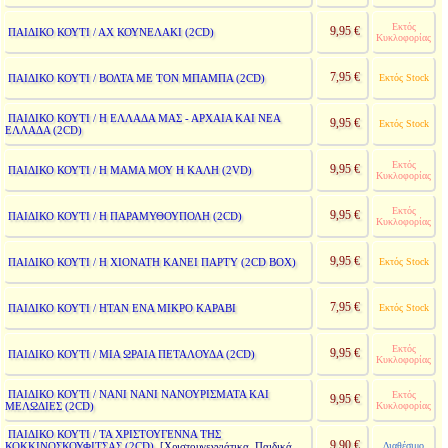
Εκτός
9,95 €
ΠΑΙΔΙΚΟ ΚΟΥΤΙ / ΑΧ ΚΟΥΝΕΛΑΚΙ (2CD)
Κυκλοφορίας
7,95 €
ΠΑΙΔΙΚΟ ΚΟΥΤΙ / ΒΟΛΤΑ ΜΕ ΤΟΝ ΜΠΑΜΠΑ (2CD)
Εκτός Stock
ΠΑΙΔΙΚΟ ΚΟΥΤΙ / Η ΕΛΛΑΔΑ ΜΑΣ - ΑΡΧΑΙΑ ΚΑΙ ΝΕΑ
9,95 €
Εκτός Stock
ΕΛΛΑΔΑ (2CD)
Εκτός
9,95 €
ΠΑΙΔΙΚΟ ΚΟΥΤΙ / Η ΜΑΜΑ ΜΟΥ Η ΚΑΛΗ (2VD)
Κυκλοφορίας
Εκτός
9,95 €
ΠΑΙΔΙΚΟ ΚΟΥΤΙ / Η ΠΑΡΑΜΥΘΟΥΠΟΛΗ (2CD)
Κυκλοφορίας
9,95 €
ΠΑΙΔΙΚΟ ΚΟΥΤΙ / Η ΧΙΟΝΑΤΗ ΚΑΝΕΙ ΠΑΡΤΥ (2CD BOX)
Εκτός Stock
7,95 €
ΠΑΙΔΙΚΟ ΚΟΥΤΙ / ΗΤΑΝ ΕΝΑ ΜΙΚΡΟ ΚΑΡΑΒΙ
Εκτός Stock
Εκτός
9,95 €
ΠΑΙΔΙΚΟ ΚΟΥΤΙ / ΜΙΑ ΩΡΑΙΑ ΠΕΤΑΛΟΥΔΑ (2CD)
Κυκλοφορίας
ΠΑΙΔΙΚΟ ΚΟΥΤΙ / ΝΑΝΙ ΝΑΝΙ ΝΑΝΟΥΡΙΣΜΑΤΑ ΚΑΙ
Εκτός
9,95 €
ΜΕΛΩΔΙΕΣ (2CD)
Κυκλοφορίας
ΠΑΙΔΙΚΟ ΚΟΥΤΙ / ΤΑ ΧΡΙΣΤΟΥΓΕΝΝΑ ΤΗΣ
9,90 €
ΚΟΚΚΙΝΟΣΚΟΥΦΙΤΣΑΣ (2CD)
Διαθέσιμο
[Χριστουγεννιάτικα, Παιδικά