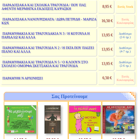
ΠΑΡΑΔΟΣΙΑΚΑ ΚΑΙ ΣΧΟΛΙΚΑ ΤΡΑΓΟΥΔΙΑ / ΠΟΥ ΠΑΣ
8,95 €
Εκτός Stock
ΑΦΕΝΤΗ ΜΕΡΜΗΓΚΑ ΕΚΔΟΣΕΙΣ ΚΑΨΑΣΚΗ
ΠΑΡΑΔΟΣΙΑΚΑ ΝΑΝΟΥΡΙΣΜΑΤΑ / ΔΩΡΑ ΠΕΤΡΙΔΗ - ΜΑΡΙΖΑ
Εκτός
16,50 €
ΚΩΧ
Κυκλοφορίας
ΠΑΡΑΜΥΘΑΚΙΑ ΚΑΙ ΤΡΑΓΟΥΔΑΚΙΑ Ν 3 / Η ΚΟΤΟΥΛΑ Η
Διαθέσιμο
13,95 €
ΠΑΡΔΑΛΩ ΚΑΙ ΑΛΛΑ
(2-6 ημ.)
ΠΑΡΑΜΥΘΑΚΙΑ ΚΑΙ ΤΡΑΓΟΥΔΙΑ Ν 2 / Η ΓΑΤΑ ΠΟΥ ΠΑΙΖΕΙ
Διαθέσιμο
13,95 €
ΠΙΑΝΟ ΚΑΙ ΑΛΛΑ
(4-7 ημ.)
ΠΑΡΑΜΥΘΑΚΙΑ ΚΑΙ ΤΡΑΓΟΥΔΙΑ Ν 5 / Ο ΚΛΟΟΥΝ ΣΤΟ
Διαθέσιμο
13,95 €
ΣΧΟΛΕΙΟ ΟΜΟΡΦΑ ΣΚΕΤΣΑΚΙΑ ΚΑΙ ΤΡΑΓΟΥΔΙΑ
(2-6 ημ.)
Εκτός
6,50 €
ΠΑΡΑΜΥΘΙ Ν ΑΡΧΙΝΗΣΕΙ
Κυκλοφορίας
Σας Προτείνουμε