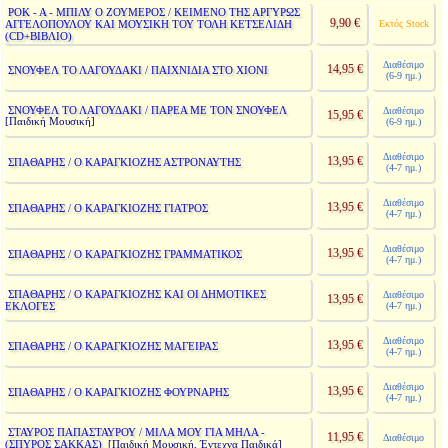
ΡΟΚ - Α - ΜΠΙΛΥ Ο ΖΟΥΜΕΡΟΣ / ΚΕΙΜΕΝΟ ΤΗΣ ΑΡΓΥΡΩΣ
9,90 €
ΑΓΓΕΛΟΠΟΥΛΟΥ ΚΑΙ ΜΟΥΣΙΚΗ ΤΟΥ ΤΟΛΗ ΚΕΤΣΕΛΙΔΗ
Εκτός Stock
(CD+ΒΙΒΛΙΟ)
Διαθέσιμο
14,95 €
ΣΝΟΥΦΕΛ ΤΟ ΛΑΓΟΥΔΑΚΙ / ΠΑΙΧΝΙΔΙΑ ΣΤΟ ΧΙΟΝΙ
(6-9 ημ.)
ΣΝΟΥΦΕΛ ΤΟ ΛΑΓΟΥΔΑΚΙ / ΠΑΡΕΑ ΜΕ ΤΟΝ ΣΝΟΥΦΕΛ
Διαθέσιμο
15,95 €
[Παιδική Μουσική]
(6-9 ημ.)
Διαθέσιμο
13,95 €
ΣΠΑΘΑΡΗΣ / Ο ΚΑΡΑΓΚΙΟΖΗΣ ΑΣΤΡΟΝΑΥΤΗΣ
(4-7 ημ.)
Διαθέσιμο
13,95 €
ΣΠΑΘΑΡΗΣ / Ο ΚΑΡΑΓΚΙΟΖΗΣ ΓΙΑΤΡΟΣ
(4-7 ημ.)
Διαθέσιμο
13,95 €
ΣΠΑΘΑΡΗΣ / Ο ΚΑΡΑΓΚΙΟΖΗΣ ΓΡΑΜΜΑΤΙΚΟΣ
(4-7 ημ.)
ΣΠΑΘΑΡΗΣ / Ο ΚΑΡΑΓΚΙΟΖΗΣ ΚΑΙ ΟΙ ΔΗΜΟΤΙΚΕΣ
Διαθέσιμο
13,95 €
ΕΚΛΟΓΕΣ
(4-7 ημ.)
Διαθέσιμο
13,95 €
ΣΠΑΘΑΡΗΣ / Ο ΚΑΡΑΓΚΙΟΖΗΣ ΜΑΓΕΙΡΑΣ
(4-7 ημ.)
Διαθέσιμο
13,95 €
ΣΠΑΘΑΡΗΣ / Ο ΚΑΡΑΓΚΙΟΖΗΣ ΦΟΥΡΝΑΡΗΣ
(4-7 ημ.)
ΣΤΑΥΡΟΣ ΠΑΠΑΣΤΑΥΡΟΥ / ΜΙΛΑ ΜΟΥ ΓΙΑ ΜΗΛΑ -
11,95 €
Διαθέσιμο
(ΣΠΥΡΟΣ ΣΑΚΚΑΣ)
[Παιδική Μουσική, Έντεχνα Παιδικά]