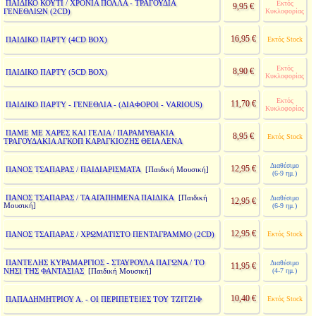
ΠΑΙΔΙΚΟ ΚΟΥΤΙ / ΧΡΟΝΙΑ ΠΟΛΛΑ - ΤΡΑΓΟΥΔΙΑ
Εκτός
9,95 €
ΓΕΝΕΘΛΙΩΝ (2CD)
Κυκλοφορίας
16,95 €
ΠΑΙΔΙΚΟ ΠΑΡΤΥ (4CD BOX)
Εκτός Stock
Εκτός
8,90 €
ΠΑΙΔΙΚΟ ΠΑΡΤΥ (5CD BOX)
Κυκλοφορίας
Εκτός
11,70 €
ΠΑΙΔΙΚΟ ΠΑΡΤΥ - ΓΕΝΕΘΛΙΑ - (ΔΙΑΦΟΡΟΙ - VARIOUS)
Κυκλοφορίας
ΠΑΜΕ ΜΕ ΧΑΡΕΣ ΚΑΙ ΓΕΛΙΑ / ΠΑΡΑΜΥΘΑΚΙΑ
8,95 €
Εκτός Stock
ΤΡΑΓΟΥΔΑΚΙΑ ΑΓΚΟΠ ΚΑΡΑΓΚΙΟΖΗΣ ΘΕΙΑ ΛΕΝΑ
Διαθέσιμο
12,95 €
ΠΑΝΟΣ ΤΣΑΠΑΡΑΣ / ΠΑΙΔΙΑΡΙΣΜΑΤΑ
[Παιδική Μουσική]
(6-9 ημ.)
ΠΑΝΟΣ ΤΣΑΠΑΡΑΣ / ΤΑ ΑΓΑΠΗΜΕΝΑ ΠΑΙΔΙΚΑ
[Παιδική
Διαθέσιμο
12,95 €
Μουσική]
(6-9 ημ.)
12,95 €
ΠΑΝΟΣ ΤΣΑΠΑΡΑΣ / ΧΡΩΜΑΤΙΣΤΟ ΠΕΝΤΑΓΡΑΜΜΟ (2CD)
Εκτός Stock
ΠΑΝΤΕΛΗΣ ΚΥΡΑΜΑΡΓΙΟΣ - ΣΤΑΥΡΟΥΛΑ ΠΑΓΩΝΑ / ΤΟ
Διαθέσιμο
11,95 €
ΝΗΣΙ ΤΗΣ ΦΑΝΤΑΣΙΑΣ
(4-7 ημ.)
[Παιδική Μουσική]
10,40 €
ΠΑΠΑΔΗΜΗΤΡΙΟΥ Α. - ΟΙ ΠΕΡΙΠΕΤΕΙΕΣ ΤΟΥ ΤΖΙΤΖΙΦ
Εκτός Stock