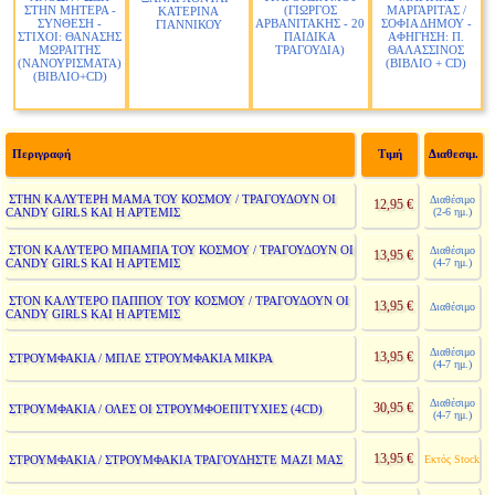
ΣΤΗΝ ΜΗΤΕΡΑ -
(ΓΙΩΡΓΟΣ
ΜΑΡΓΑΡΙΤΑΣ /
ΚΑΤΕΡΙΝΑ
ΣΥΝΘΕΣΗ -
ΑΡΒΑΝΙΤΑΚΗΣ - 20
ΣΟΦΙΑ ΔΗΜΟΥ -
ΓΙΑΝΝΙΚΟΥ
ΣΤΙΧΟΙ: ΘΑΝΑΣΗΣ
ΠΑΙΔΙΚΑ
ΑΦΗΓΗΣΗ: Π.
ΜΩΡΑΙΤΗΣ
ΤΡΑΓΟΥΔΙΑ)
ΘΑΛΑΣΣΙΝΟΣ
(ΝΑΝΟΥΡΙΣΜΑΤΑ)
(ΒΙΒΛΙΟ + CD)
(ΒΙΒΛΙΟ+CD)
Περιγραφή
Τιμή
Διαθεσιμ.
ΣΤΗΝ ΚΑΛΥΤΕΡΗ ΜΑΜΑ ΤΟΥ ΚΟΣΜΟΥ / ΤΡΑΓΟΥΔΟΥΝ ΟΙ
Διαθέσιμο
12,95 €
CANDY GIRLS ΚΑΙ Η ΑΡΤΕΜΙΣ
(2-6 ημ.)
ΣΤΟΝ ΚΑΛΥΤΕΡΟ ΜΠΑΜΠΑ ΤΟΥ ΚΟΣΜΟΥ / ΤΡΑΓΟΥΔΟΥΝ ΟΙ
Διαθέσιμο
13,95 €
CANDY GIRLS ΚΑΙ Η ΑΡΤΕΜΙΣ
(4-7 ημ.)
ΣΤΟΝ ΚΑΛΥΤΕΡΟ ΠΑΠΠΟΥ ΤΟΥ ΚΟΣΜΟΥ / ΤΡΑΓΟΥΔΟΥΝ ΟΙ
13,95 €
Διαθέσιμο
CANDY GIRLS ΚΑΙ Η ΑΡΤΕΜΙΣ
Διαθέσιμο
13,95 €
ΣΤΡΟΥΜΦΑΚΙΑ / ΜΠΛΕ ΣΤΡΟΥΜΦΑΚΙΑ ΜΙΚΡΑ
(4-7 ημ.)
Διαθέσιμο
30,95 €
ΣΤΡΟΥΜΦΑΚΙΑ / ΟΛΕΣ ΟΙ ΣΤΡΟΥΜΦΟΕΠΙΤΥΧΙΕΣ (4CD)
(4-7 ημ.)
13,95 €
ΣΤΡΟΥΜΦΑΚΙΑ / ΣΤΡΟΥΜΦΑΚΙΑ ΤΡΑΓΟΥΔΗΣΤΕ ΜΑΖΙ ΜΑΣ
Εκτός Stock