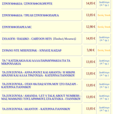
Διαθέσιμο
14,95 €
ΣΤΡΟΥΜΦΑΚΙΑ / ΣΤΡΟΥΜΦΟΧΟΡΕΨΤΕ
(4-7 ημ.)
13,95 €
ΣΤΡΟΥΜΦΑΚΙΑ / ΤΡΕΛΗ ΣΤΡΟΥΜΦΟΠΑΡΕΑ
Εκτός Stock
12,90 €
ΣΤΡΟΥΜΦΟΠΑΡΕΑ MC
Εκτός Stock
Διαθέσιμο
14,95 €
ΣΥΛΛΟΓΗ / ΠΑΙΔΙΚΟ - CARTOON HITS
[Παιδική Μουσική]
(4-7 ημ.)
5,90 €
ΣΥΡΑΝΟ ΝΤΕ ΜΠΕΡΖΕΡΑΚ - ΙΟΥΛΙΟΣ ΚΑΙΣΑΡ
Εκτός Stock
ΤΑ 7 ΚΑΤΣΙΚΑΚΙΑ ΚΑΙ ΑΛΛΑ ΠΑΡΑΜΥΘΑΚΙΑ ΓΙΑ ΤΑ
Διαθέσιμο
13,95 €
ΜΙΚΡΟΥΛΑΚΙΑ
(4-7 ημ.)
ΤΑ ΖΟΥΖΟΥΝΙΑ - ΑΝΝΑ ΡΟΟΥΖ ΚΑΙ ΑΜΑΝΤΑ / Η ΜΙΚΡΗ
Διαθέσιμο
13,95 €
ΑΡΑΧΝΗ ΚΑΙ ΑΛΛΑ ΤΡΑΓΟΥΔΙΑ - ΚΑΤΕΡΙΝΑ ΓΙΑΝΝΙΚΟΥ
(4-7 ημ.)
ΤΑ ΖΟΥΖΟΥΝΙΑ - ΟΤΑΝ ΘΑ ΠΑΩ ΚΥΡΑ ΜΟΥ ΣΤΟ ΠΑΖΑΡΙ -
Διαθέσιμο
13,95 €
ΚΑΤΕΡΙΝΑ ΓΙΑΝΝΙΚΟΥ
(4-7 ημ.)
ΤΑ ΖΟΥΖΟΥΝΙΑ / AMANDA / LET S TALK ABOUT NUMBERS -
Διαθέσιμο
13,95 €
ΜΑΣ ΜΑΘΑΙΝΕΙ ΤΟΥΣ ΑΡΙΘΜΟΥΣ ΣΤΑ ΑΓΓΛΙΚΑ - ΓΙΑΝΝΙΚΟΥ
(4-7 ημ.)
Διαθέσιμο
13,95 €
ΤΑ ΖΟΥΖΟΥΝΙΑ / ΑΚΑΝΤΟΥ - ΚΑΤΕΡΙΝΑ ΓΙΑΝΝΙΚΟΥ
(4-7 ημ.)