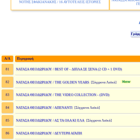
ΝΑΤΑΣΣΑ ΜΠΟΦΙΛ
ΝΟΤΗΣ ΣΦΑΚΙΑΝΑΚΗΣ / 16 ΑΥΤΟΤΕΛΕΙΣ ΙΣΤΟΡΙΕΣ
Γ
Γράμ
A/A
Περιγραφή
ΝΑΤΑΣΑ ΘΕΟΔΩΡΙΔΟΥ / BEST OF - ΔΙΠΛΑ ΣΕ ΣΕΝΑ (2 CD + 1 DVD)
81
82
ΝΑΤΑΣΑ ΘΕΟΔΩΡΙΔΟΥ / THE GOLDEN YEARS
[Σύγχρονα Λαϊκά]
ΝΑΤΑΣΑ ΘΕΟΔΩΡΙΔΟΥ / THE VIDEO COLLECTION - (DVD)
83
ΝΑΤΑΣΑ ΘΕΟΔΩΡΙΔΟΥ / ΑΠΕΝΑΝΤΙ
84
[Σύγχρονα Λαϊκά]
ΝΑΤΑΣΑ ΘΕΟΔΩΡΙΔΟΥ / ΑΣ ΤΑ ΟΛΑ ΚΙ ΕΛΑ
85
[Σύγχρονα Λαϊκά]
ΝΑΤΑΣΑ ΘΕΟΔΩΡΙΔΟΥ / ΔΕΥΤΕΡΗ ΑΓΑΠΗ
86