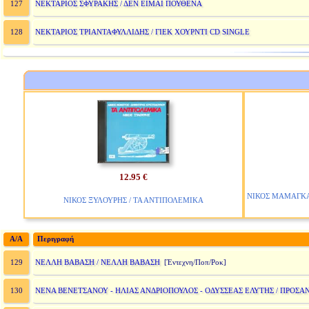
ΝΕΚΤΑΡΙΟΣ ΣΦΥΡΑΚΗΣ / ΔΕΝ ΕΙΜΑΙ ΠΟΥΘΕΝΑ
127
ΝΕΚΤΑΡΙΟΣ ΤΡΙΑΝΤΑΦΥΛΛΙΔΗΣ / ΓΙΕΚ ΧΟΥΡΝΤΙ CD SINGLE
128
12.95 €
ΝΙΚΟΣ ΜΑΜΑΓΚΑΚ
ΝΙΚΟΣ ΞΥΛΟΥΡΗΣ / ΤΑ ΑΝΤΙΠΟΛΕΜΙΚΑ
A/A
Περιγραφή
ΝΕΛΛΗ ΒΑΒΑΣΗ / ΝΕΛΛΗ ΒΑΒΑΣΗ
129
[Έντεχνη/Ποπ/Ροκ]
ΝΕΝΑ ΒΕΝΕΤΣΑΝΟΥ - ΗΛΙΑΣ ΑΝΔΡΙΟΠΟΥΛΟΣ - ΟΔΥΣΣΕΑΣ ΕΛΥΤΗΣ / ΠΡΟΣΑ
130