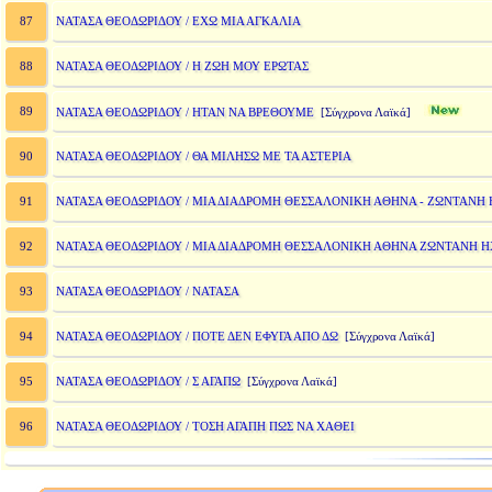
ΝΑΤΑΣΑ ΘΕΟΔΩΡΙΔΟΥ / ΕΧΩ ΜΙΑ ΑΓΚΑΛΙΑ
87
ΝΑΤΑΣΑ ΘΕΟΔΩΡΙΔΟΥ / Η ΖΩΗ ΜΟΥ ΕΡΩΤΑΣ
88
89
ΝΑΤΑΣΑ ΘΕΟΔΩΡΙΔΟΥ / ΗΤΑΝ ΝΑ ΒΡΕΘΟΥΜΕ
[Σύγχρονα Λαϊκά]
ΝΑΤΑΣΑ ΘΕΟΔΩΡΙΔΟΥ / ΘΑ ΜΙΛΗΣΩ ΜΕ ΤΑ ΑΣΤΕΡΙΑ
90
ΝΑΤΑΣΑ ΘΕΟΔΩΡΙΔΟΥ / ΜΙΑ ΔΙΑΔΡΟΜΗ ΘΕΣΣΑΛΟΝΙΚΗ ΑΘΗΝΑ - ΖΩΝΤΑΝΗ 
91
ΝΑΤΑΣΑ ΘΕΟΔΩΡΙΔΟΥ / ΜΙΑ ΔΙΑΔΡΟΜΗ ΘΕΣΣΑΛΟΝΙΚΗ ΑΘΗΝΑ ΖΩΝΤΑΝΗ Η
92
ΝΑΤΑΣΑ ΘΕΟΔΩΡΙΔΟΥ / ΝΑΤΑΣΑ
93
ΝΑΤΑΣΑ ΘΕΟΔΩΡΙΔΟΥ / ΠΟΤΕ ΔΕΝ ΕΦΥΓΑ ΑΠΟ ΔΩ
94
[Σύγχρονα Λαϊκά]
ΝΑΤΑΣΑ ΘΕΟΔΩΡΙΔΟΥ / Σ ΑΓΑΠΩ
95
[Σύγχρονα Λαϊκά]
ΝΑΤΑΣΑ ΘΕΟΔΩΡΙΔΟΥ / ΤΟΣΗ ΑΓΑΠΗ ΠΩΣ ΝΑ ΧΑΘΕΙ
96