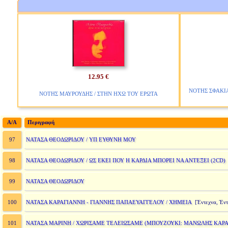
12.95 €
ΝΟΤΗΣ ΣΦΑΚΙΑ
ΝΟΤΗΣ ΜΑΥΡΟΥΔΗΣ / ΣΤΗΝ ΗΧΩ ΤΟΥ ΕΡΩΤΑ
A/A
Περιγραφή
ΝΑΤΑΣΑ ΘΕΟΔΩΡΙΔΟΥ / ΥΠ ΕΥΘΥΝΗ ΜΟΥ
97
ΝΑΤΑΣΑ ΘΕΟΔΩΡΙΔΟΥ / ΩΣ ΕΚΕΙ ΠΟΥ Η ΚΑΡΔΙΑ ΜΠΟΡΕΙ ΝΑ ΑΝΤΕΞΕΙ (2CD)
98
ΝΑΤΑΣΑ ΘΕΟΔΩΡΙΔΟΥ
99
ΝΑΤΑΣΑ ΚΑΡΑΓΙΑΝΝΗ - ΓΙΑΝΝΗΣ ΠΑΠΑΕΥΑΓΓΕΛΟΥ / ΧΗΜΕΙΑ
100
[Έντεχνα, Έντ
ΝΑΤΑΣΑ ΜΑΡΙΝΗ / ΧΩΡΙΣΑΜΕ ΤΕΛΕΙΩΣΑΜΕ (ΜΠΟΥΖΟΥΚΙ: ΜΑΝΩΛΗΣ ΚΑΡΑ
101