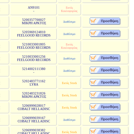
AN9101
Εκτός
-
Κυκλοφορίας
5200357700027
Διαθέσιμο
ΜΙΚΡΗ ΑΡΚΤΟΣ
5205969124810
Διαθέσιμο
FEELGOOD RECORDS
5210033001805
Εκτός
FEELGOOD RECORDS
Κυκλοφορίας
5210033001256
Διαθέσιμο
FEELGOOD RECORDS
5214002111380
Διαθέσιμο
-
5202483771162
Εκτός Stock
LYRA
5202483231826
Εκτός Stock
ΜΙΚΡΗ ΑΡΚΤΟΣ
5206999028017
Εκτός Stock
COBALT HELLADISC
5206999039167
Διαθέσιμο
COBALT HELLADISC
5206999038382
Εκτός Stock
COBALT HELLADISC