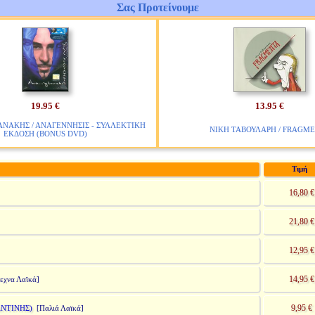
Σας Προτείνουμε
19.95 €
13.95 €
ΝΑΚΗΣ / ΑΝΑΓΕΝΝΗΣΙΣ - ΣΥΛΛΕΚΤΙΚΗ
ΝΙΚΗ ΤΑΒΟΥΛΑΡΗ / FRAGM
ΕΚΔΟΣΗ (BONUS DVD)
Τιμή
16,80 €
21,80 €
12,95 €
14,95 €
εχνα Λαϊκά]
9,95 €
ΝΤΙΝΗΣ)
[Παλιά Λαϊκά]