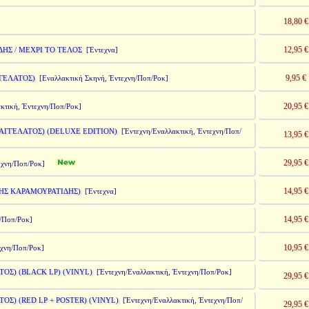
18,80 €
12,95 €
ΗΣ / ΜΕΧΡΙ ΤΟ ΤΕΛΟΣ
[Έντεχνα]
9,95 €
ΓΓΕΛΑΤΟΣ)
[Εναλλακτική Σκηνή, Έντεχνη/Ποπ/Ροκ]
20,95 €
κτική, Έντεχνη/Ποπ/Ροκ]
ΑΓΓΕΛΑΤΟΣ) (DELUXE EDITION)
[Έντεχνη/Εναλλακτική, Έντεχνη/Ποπ/
13,95 €
29,95 €
τεχνη/Ποπ/Ροκ]
14,95 €
ΜΗΣ ΚΑΡΑΜΟΥΡΑΤΙΔΗΣ)
[Έντεχνα]
14,95 €
/Ποπ/Ροκ]
10,95 €
εχνη/Ποπ/Ροκ]
ΤΟΣ) (BLACK LP) (VINYL)
[Έντεχνη/Εναλλακτική, Έντεχνη/Ποπ/Ροκ]
29,95 €
ΟΣ) (RED LP + POSTER) (VINYL)
[Έντεχνη/Εναλλακτική, Έντεχνη/Ποπ/
29,95 €