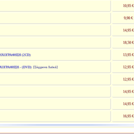
10,95 €
9,90 €
14,95 €
18,50 €
13,95 €
ΗΧΟΓΡΑΦΗΣΗ (2CD)
12,95 €
ΧΟΓΡΑΦΗΣΗ - (DVD)
[Σύγχρονα Λαϊκά]
12,95 €
14,95 €
14,95 €
16,95 €