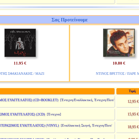
Σας Προτείνουμε
11.95 €
10.80 €
ΤΗΣ ΣΦΑΚΙΑΝΑΚΗΣ / ΜΑΖΙ
ΝΤΙΝΟΣ ΒΡΕΤΤΟΣ / ΠΑΡΕ 
Τιμή
ΙΜΟΣ ΕΥΑΓΓΕΛΑΤΟΣ) (CD+BOOKLET)
[Έντεχνη/Εναλλακτική, Έντεχνη/Ποπ/
12,95 €
15,95 €
ΣΙΜΟΣ ΕΥΑΓΓΕΛΑΤΟΣ) (2CD)
[Έντεχνα]
 ΓΕΡΑΣΙΜΟΣ ΕΥΑΓΓΕΛΑΤΟΣ) (VINYL)
[Εναλλακτική Σκηνή, Έντεχνη/Ποπ/
18,95 €