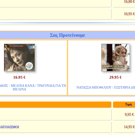
16,80 €
10,95 €
Σας Προτείνουμε
16.95 €
29.95 €
ΗΣ - ΜΕΛΙΝΑ ΚΑΝΑ / ΤΡΑΓΟΥΔΙΑ ΓΙΑ ΤΗ
ΝΑΤΑΣΣΑ ΜΠΟΦΙΛΙΟΥ / ΕΙΣΙΤΗΡΙΑ ΔΙ
ΜΕΛΙΝΑ
Τιμή
9,95 €
14,95 €
ΝΑΤΟΛΙΣΜΟΙ