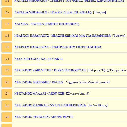
ΝΑΤΑΣΣΑ ΜΠΟΦΙΛΙΟΥ / ΟΙ ΜΕΡΕΣ ΤΟΥ ΦΩΤΟΣ (ΘΕΜΗΣ ΚΑΡΑΜΟΥΡΑΤΙΔΗΣ -
116
ΝΑΤΑΣΣΑ ΜΠΟΦΙΛΙΟΥ / ΤΡΙΑ ΜΥΣΤΙΚΑ (CD SINGLE)
117
[Έντεχνα]
ΝΑΥΣΙΚΑ / ΝΑΥΣΙΚΑ (ΓΙΩΡΓΟΣ ΘΕΟΦΑΝΟΥΣ)
118
ΝΕΑΡΧΟΥ ΠΑΡΑΠΛΟΥΣ / ΜΙΑ ΣΤΗ ΖΩΗ ΚΑΙ ΜΙΑ ΣΤΑ ΠΑΡΑΜΥΘΙΑ
119
[Έντεχνα]
ΝΕΑΡΧΟΥ ΠΑΡΑΠΛΟΥΣ / ΤΡΑΓΟΥΔΙΑ ΠΟΥ ΕΦΕΡΕ Ο ΝΟΤΙΑΣ
120
ΝΕΕΣ ΕΠΙΤΥΧΙΕΣ ΚΑΙ ΣΥΡΤΑΚΙΑ
121
ΝΕΚΤΑΡΙΟΣ ΚΑΡΑΝΤΖΗΣ / TERRA INCOGNITA III
122
[Ελληνική Τζαζ, Έντεχνη/New
ΝΕΚΤΑΡΙΟΣ ΚΩΣΤΑΚΗΣ / ΦΙΛΙΚΑ
123
[Σύγχρονα Λαϊκά, Λαϊκοδημοτικά]
ΝΕΚΤΑΡΙΟΣ ΜΑΛΛΑΣ / ΑΚΟΥ ΖΩΗ
124
[Σύγχρονα Λαϊκά]
ΝΕΚΤΑΡΙΟΣ ΜΑΝΙΚΑΣ / ΝΥΧΤΕΡΙΝΗ ΠΕΡΙΠΟΛΙΑ
125
[Λαϊκά Πίστας]
ΝΕΚΤΑΡΙΟΣ ΣΦΥΡΑΚΗΣ / ΑΠΟΨΕ ΦΕΥΓΩ
126