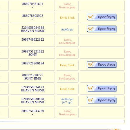
886970351621
Εκτός
-
Κυκλοφορίας
886978305923
Εκτός Stock
-
5204958084388
Διαθέσιμο
HEAVEN MUSIC
5099749822122
Εκτός
-
Κυκλοφορίας
5099751231622
Εκτός
SONY
Κυκλοφορίας
5099720206194
Εκτός Stock
-
886971920727
Εκτός
SONY BMG
Κυκλοφορίας
5204958034123
Εκτός Stock
HEAVEN MUSIC
5204958030828
Διαθέσιμο
HEAVEN MUSIC
(4-7 ημ.)
5099751043720
Εκτός
-
Κυκλοφορίας